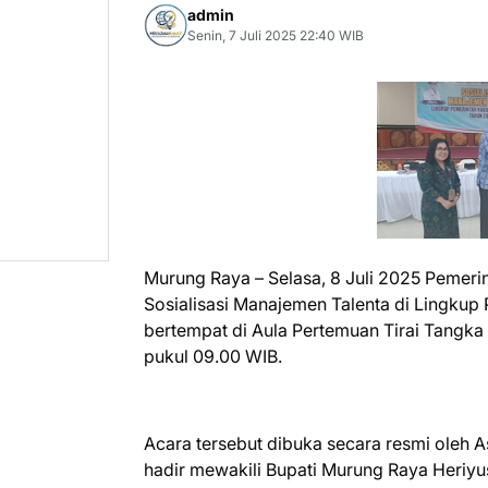
admin
Senin, 7 Juli 2025 22:40 WIB
Murung Raya – Selasa, 8 Juli 2025 Pemer
Sosialisasi Manajemen Talenta di Lingku
bertempat di Aula Pertemuan Tirai Tangka
pukul 09.00 WIB.
Acara tersebut dibuka secara resmi oleh A
hadir mewakili Bupati Murung Raya Heriy