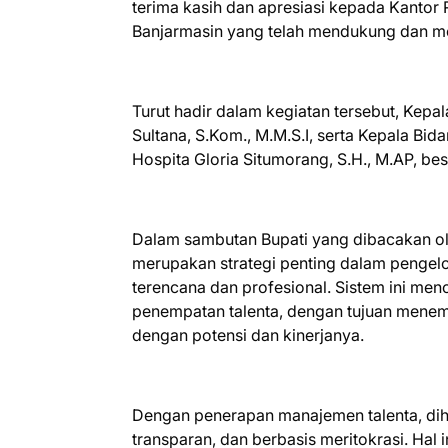
terima kasih dan apresiasi kepada Kantor
Banjarmasin yang telah mendukung dan memf
Turut hadir dalam kegiatan tersebut, Kepa
Sultana, S.Kom., M.M.S.I, serta Kepala 
Hospita Gloria Situmorang, S.H., M.AP, bes
Dalam sambutan Bupati yang dibacakan o
merupakan strategi penting dalam pengelo
terencana dan profesional. Sistem ini men
penempatan talenta, dengan tujuan menem
dengan potensi dan kinerjanya.
Dengan penerapan manajemen talenta, diha
transparan, dan berbasis meritokrasi. Hal