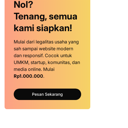
Nol?
Tenang, semua
kami siapkan!
Mulai dari legalitas usaha yang
sah sampai website modern
dan responsif. Cocok untuk
UMKM, startup, komunitas, dan
media online. Mulai
Rp1.000.000
.
Pesan Sekarang