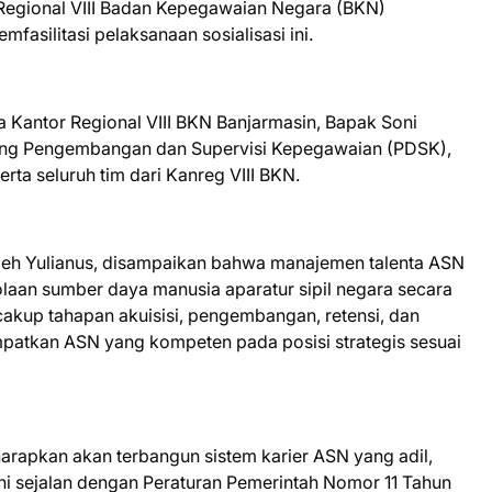
 Regional VIII Badan Kepegawaian Negara (BKN)
asilitasi pelaksanaan sosialisasi ini.
la Kantor Regional VIII BKN Banjarmasin, Bapak Soni
Bidang Pengembangan dan Supervisi Kepegawaian (PDSK),
erta seluruh tim dari Kanreg VIII BKN.
leh Yulianus, disampaikan bahwa manajemen talenta ASN
laan sumber daya manusia aparatur sipil negara secara
cakup tahapan akuisisi, pengembangan, retensi, dan
patkan ASN yang kompeten pada posisi strategis sesuai
rapkan akan terbangun sistem karier ASN yang adil,
 ini sejalan dengan Peraturan Pemerintah Nomor 11 Tahun