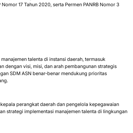
P Nomor 17 Tahun 2020, serta Permen PANRB Nomor 3
 manajemen talenta di instansi daerah, termasuk
n dengan visi, misi, dan arah pembangunan strategis
ngan SDM ASN benar-benar mendukung prioritas
ang.
h kepala perangkat daerah dan pengelola kepegawaian
n strategi implementasi manajemen talenta di lingkungan