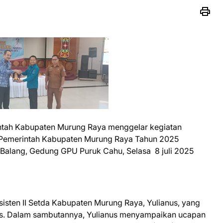
intah Kabupaten Murung Raya menggelar kegiatan
p Pemerintah Kabupaten Murung Raya Tahun 2025
 Balang, Gedung GPU Puruk Cahu, Selasa 8 juli 2025
sisten II Setda Kabupaten Murung Raya, Yulianus, yang
us. Dalam sambutannya, Yulianus menyampaikan ucapan