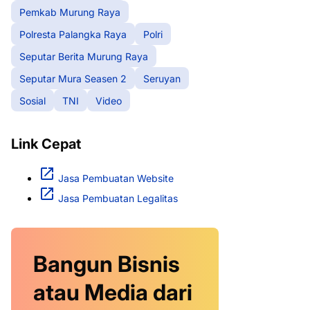
Pemkab Murung Raya
Polresta Palangka Raya
Polri
Seputar Berita Murung Raya
Seputar Mura Seasen 2
Seruyan
Sosial
TNI
Video
Link Cepat
Jasa Pembuatan Website
Jasa Pembuatan Legalitas
Bangun Bisnis
atau Media dari