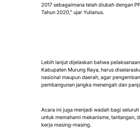
2017 sebagaimana telah diubah dengan P
Tahun 2020,” ujar Yulianus.
Lebih lanjut dijelaskan bahwa pelaksanaan
Kabupaten Murung Raya, harus diselaraska
nasional maupun daerah, agar pengemba
pembangunan jangka menengah dan panj
Acara ini juga menjadi wadah bagi seluru
untuk memahami mekanisme, tantangan, da
kerja masing-masing.