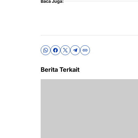
Baca Juga:
Berita Terkait