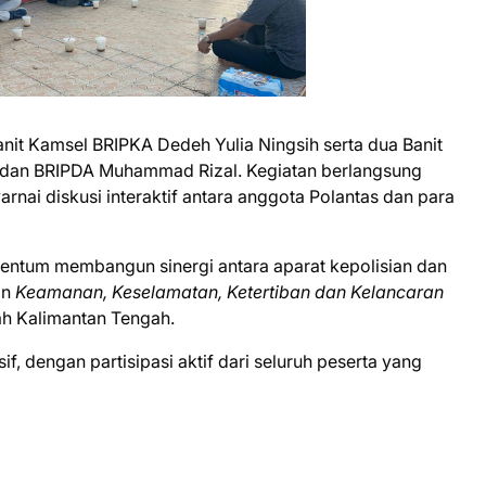
Kanit Kamsel BRIPKA Dedeh Yulia Ningsih serta dua Banit
dan BRIPDA Muhammad Rizal. Kegiatan berlangsung
nai diskusi interaktif antara anggota Polantas dan para
omentum membangun sinergi antara aparat kepolisian dan
an
Keamanan, Keselamatan, Ketertiban dan Kelancaran
ah Kalimantan Tengah.
f, dengan partisipasi aktif dari seluruh peserta yang