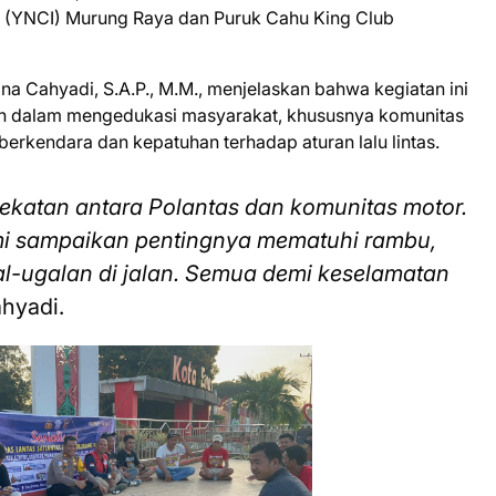
 (YNCI) Murung Raya dan Puruk Cahu King Club
a Cahyadi, S.A.P., M.M., menjelaskan bahwa kegiatan ini
n dalam mengedukasi masyarakat, khususnya komunitas
erkendara dan kepatuhan terhadap aturan lalu lintas.
katan antara Polantas dan komunitas motor.
ami sampaikan pentingnya mematuhi rambu,
l-ugalan di jalan. Semua demi keselamatan
hyadi.