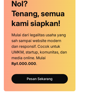
Nol?
Tenang, semua
kami siapkan!
Mulai dari legalitas usaha yang
sah sampai website modern
dan responsif. Cocok untuk
UMKM, startup, komunitas, dan
media online. Mulai
Rp1.000.000
.
Pesan Sekarang