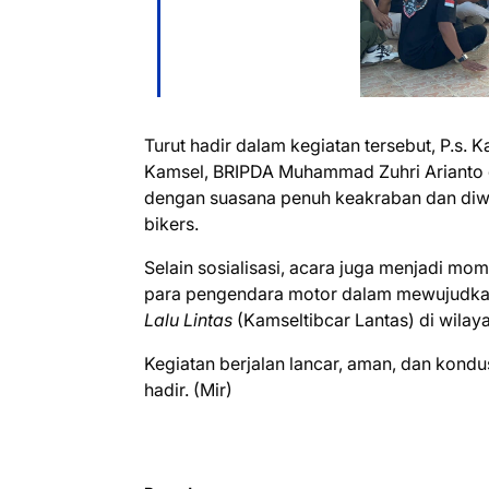
Turut hadir dalam kegiatan tersebut, P.s. 
Kamsel, BRIPDA Muhammad Zuhri Arianto 
dengan suasana penuh keakraban dan diwar
bikers.
Selain sosialisasi, acara juga menjadi m
para pengendara motor dalam mewujudk
Lalu Lintas
(Kamseltibcar Lantas) di wilay
Kegiatan berjalan lancar, aman, dan kondusi
hadir. (Mir)