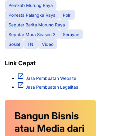
Pemkab Murung Raya
Polresta Palangka Raya
Polri
Seputar Berita Murung Raya
Seputar Mura Seasen 2
Seruyan
Sosial
TNI
Video
Link Cepat
Jasa Pembuatan Website
Jasa Pembuatan Legalitas
Bangun Bisnis
atau Media dari