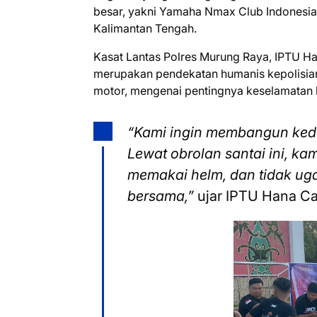
besar, yakni Yamaha Nmax Club Indonesia
Kalimantan Tengah.
Kasat Lantas Polres Murung Raya, IPTU Han
merupakan pendekatan humanis kepolisia
motor, mengenai pentingnya keselamatan b
“Kami ingin membangun kede
Lewat obrolan santai ini, k
memakai helm, dan tidak uga
bersama,”
ujar IPTU Hana Ca