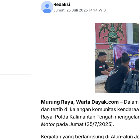
Redaksi
Jumat, 25 Juli 2025 14:14 WIB
Murung Raya, Warta Dayak.com –
Dalam 
dan tertib di kalangan komunitas kendaraa
Raya, Polda Kalimantan Tengah menggelar
Motor
pada Jumat (25/7/2025).
Kegiatan yang berlangsung di Alun-alun Jo