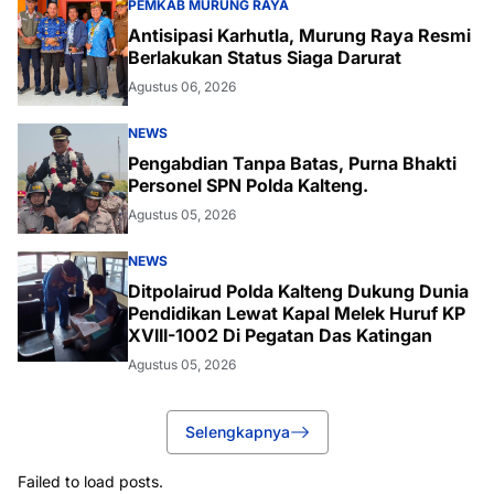
PEMKAB MURUNG RAYA
Antisipasi Karhutla, Murung Raya Resmi
Berlakukan Status Siaga Darurat
Agustus 06, 2026
NEWS
Pengabdian Tanpa Batas, Purna Bhakti
Personel SPN Polda Kalteng.
Agustus 05, 2026
NEWS
Ditpolairud Polda Kalteng Dukung Dunia
Pendidikan Lewat Kapal Melek Huruf KP
XVIII-1002 Di Pegatan Das Katingan
Agustus 05, 2026
Selengkapnya
Failed to load posts.