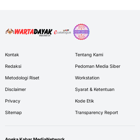
Kontak
Tentang Kami
Redaksi
Pedoman Media Siber
Metodologi Riset
Workstation
Disclaimer
Syarat & Ketentuan
Privacy
Kode Etik
Sitemap
Transparency Report
Aneka Kabar MediaNetwork