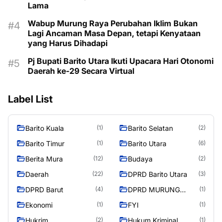
Lama
Wabup Murung Raya Perubahan Iklim Bukan
Lagi Ancaman Masa Depan, tetapi Kenyataan
yang Harus Dihadapi
Pj Bupati Barito Utara Ikuti Upacara Hari Otonomi
Daerah ke-29 Secara Virtual
Label List
Barito Kuala
Barito Selatan
(1)
(2)
Barito Timur
Barito Utara
(1)
(6)
Berita Mura
Budaya
(12)
(2)
Daerah
DPRD Barito Utara
(22)
(3)
DPRD Barut
DPRD MURUNG
(4)
(1)
RAYA
Ekonomi
FYI
(1)
(1)
Hukrim
Hukum Kriminal
(2)
(1)