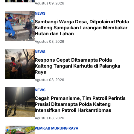
Agustus 09, 2026
NEWS
Sambangi Warga Desa, Ditpolairud Polda
Kalteng Sampaikan Larangan Membakar
Hutan dan Lahan
Agustus 08, 2026
NEWS
Respons Cepat Ditsamapta Polda
Kalteng Tangani Karhutla di Palangka
Raya
Agustus 08, 2026
NEWS
Cegah Premanisme, Tim Patroli Perintis
Presisi Ditsamapta Polda Kalteng
Intensifkan Patroli Harkamtibmas
Agustus 08, 2026
PEMKAB MURUNG RAYA