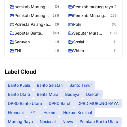
raya
pemkab Murung
Pemkab murung raya
(2)
(7)
Raya
Pemkab Murung
Pemkab Murung
(231)
(256)
raya
Raya
Polresta Palangka
Polri
(3)
(10)
Raya
Seputar Berita
Seputar Mura
(97)
(136)
Murung Raya
Seasen 2
Seruyan
Sosial
(1)
(1)
TNI
Video
(1)
(1)
Label Cloud
Barito Kuala
Barito Selatan
Barito Timur
Barito Utara
Berita Mura
Budaya
Daerah
DPRD Barito Utara
DPRD Barut
DPRD MURUNG RAYA
Ekonomi
FYI
Hukrim
Hukum Kriminal
Murung Raya
Nasional
News
Pemkab Barito Utara