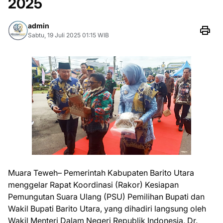
2025
admin
Sabtu, 19 Juli 2025 01:15 WIB
Muara Teweh– Pemerintah Kabupaten Barito Utara
menggelar Rapat Koordinasi (Rakor) Kesiapan
Pemungutan Suara Ulang (PSU) Pemilihan Bupati dan
Wakil Bupati Barito Utara, yang dihadiri langsung oleh
Wakil Menteri Dalam Negeri Republik Indonesia, Dr.