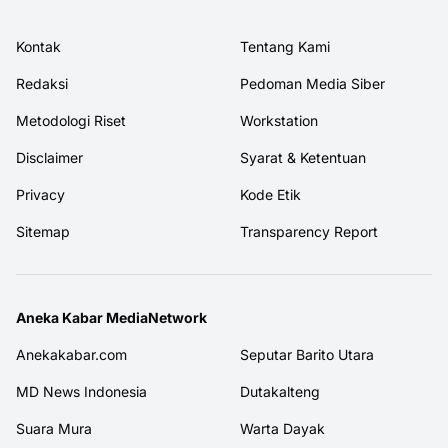
Kontak
Tentang Kami
Redaksi
Pedoman Media Siber
Metodologi Riset
Workstation
Disclaimer
Syarat & Ketentuan
Privacy
Kode Etik
Sitemap
Transparency Report
Aneka Kabar MediaNetwork
Anekakabar.com
Seputar Barito Utara
MD News Indonesia
Dutakalteng
Suara Mura
Warta Dayak