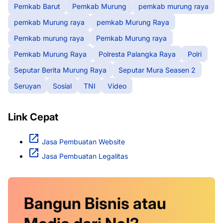
Pemkab Barut
Pemkab Murung
pemkab murung raya
pemkab Murung raya
pemkab Murung Raya
Pemkab murung raya
Pemkab Murung raya
Pemkab Murung Raya
Polresta Palangka Raya
Polri
Seputar Berita Murung Raya
Seputar Mura Seasen 2
Seruyan
Sosial
TNI
Video
Link Cepat
Jasa Pembuatan Website
Jasa Pembuatan Legalitas
Bangun Bisnis atau