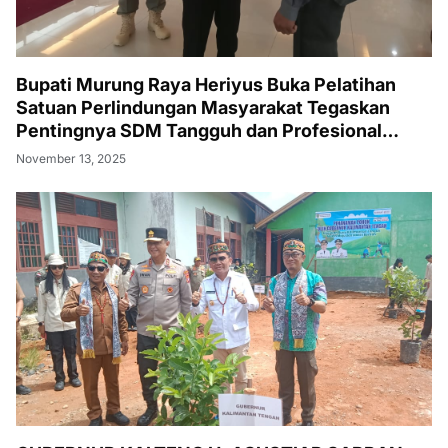
Bupati Murung Raya Heriyus Buka Pelatihan
Satuan Perlindungan Masyarakat Tegaskan
Pentingnya SDM Tangguh dan Profesional
Hadapi Tantangan Keamanan Daerah
November 13, 2025