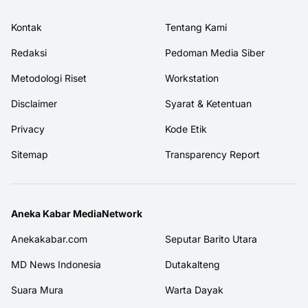
Kontak
Tentang Kami
Redaksi
Pedoman Media Siber
Metodologi Riset
Workstation
Disclaimer
Syarat & Ketentuan
Privacy
Kode Etik
Sitemap
Transparency Report
Aneka Kabar MediaNetwork
Anekakabar.com
Seputar Barito Utara
MD News Indonesia
Dutakalteng
Suara Mura
Warta Dayak