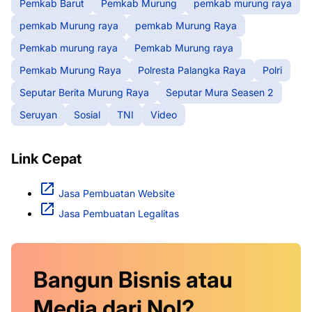
Pemkab Barut
Pemkab Murung
pemkab murung raya
pemkab Murung raya
pemkab Murung Raya
Pemkab murung raya
Pemkab Murung raya
Pemkab Murung Raya
Polresta Palangka Raya
Polri
Seputar Berita Murung Raya
Seputar Mura Seasen 2
Seruyan
Sosial
TNI
Video
Link Cepat
Jasa Pembuatan Website
Jasa Pembuatan Legalitas
Bangun Bisnis atau
Media dari Nol?