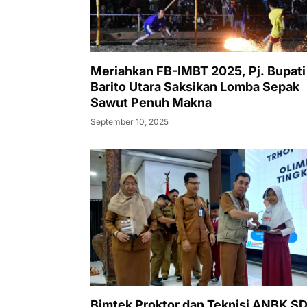
Meriahkan FB-IMBT 2025, Pj. Bupati
Barito Utara Saksikan Lomba Sepak
Sawut Penuh Makna
September 10, 2025
Bimtek Proktor dan Teknisi ANBK S