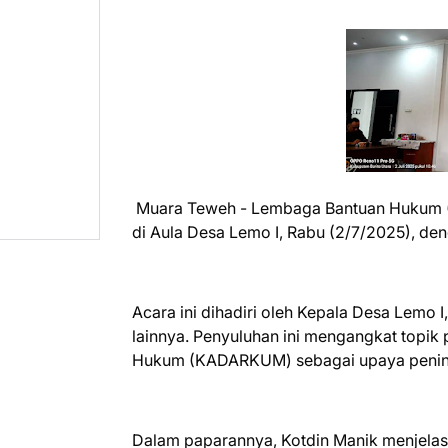
Muara Teweh - Lembaga Bantuan Hukum (L
di Aula Desa Lemo I, Rabu (2/7/2025), d
Acara ini dihadiri oleh Kepala Desa Lemo 
lainnya. Penyuluhan ini mengangkat topi
Hukum (KADARKUM) sebagai upaya penin
Dalam paparannya, Kotdin Manik menje