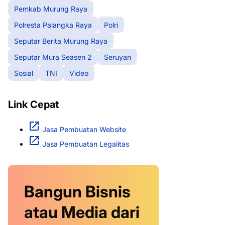
Pemkab Murung Raya
Polresta Palangka Raya
Polri
Seputar Berita Murung Raya
Seputar Mura Seasen 2
Seruyan
Sosial
TNI
Video
Link Cepat
Jasa Pembuatan Website
Jasa Pembuatan Legalitas
Bangun Bisnis
atau Media dari