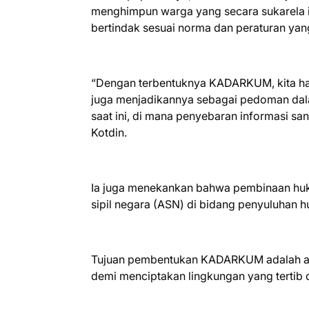
menghimpun warga yang secara sukarela
bertindak sesuai norma dan peraturan yan
“Dengan terbentuknya KADARKUM, kita ha
juga menjadikannya sebagai pedoman dalam 
saat ini, di mana penyebaran informasi sa
Kotdin.
Ia juga menekankan bahwa pembinaan huku
sipil negara (ASN) di bidang penyuluhan 
Tujuan pembentukan KADARKUM adalah ag
demi menciptakan lingkungan yang tertib