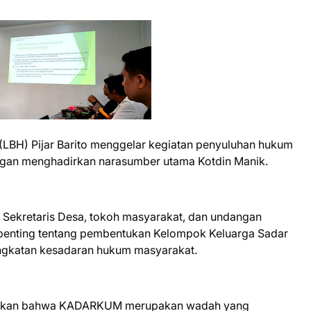
BH) Pijar Barito menggelar kegiatan penyuluhan hukum
engan menghadirkan narasumber utama Kotdin Manik.
I, Sekretaris Desa, tokoh masyarakat, dan undangan
k penting tentang pembentukan Kelompok Keluarga Sadar
gkatan kesadaran hukum masyarakat.
laskan bahwa KADARKUM merupakan wadah yang