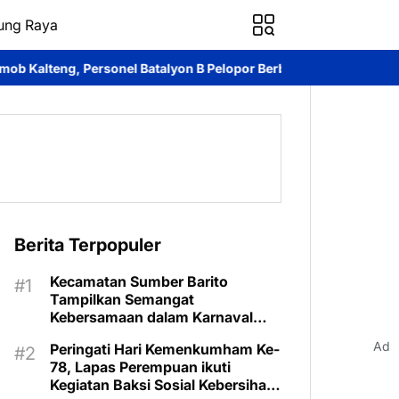
ung Raya
Batalyon B Pelopor Berbagi Kebahagiaan Bersama Jamaah Masjid 
Berita Terpopuler
Kecamatan Sumber Barito
Tampilkan Semangat
Kebersamaan dalam Karnaval
Budaya Murung Raya
Ad
Peringati Hari Kemenkumham Ke-
78, Lapas Perempuan ikuti
Kegiatan Baksi Sosial Kebersihan