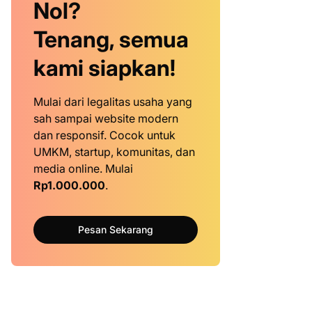
Nol?
Tenang, semua
kami siapkan!
Mulai dari legalitas usaha yang
sah sampai website modern
dan responsif. Cocok untuk
UMKM, startup, komunitas, dan
media online. Mulai
Rp1.000.000
.
Pesan Sekarang