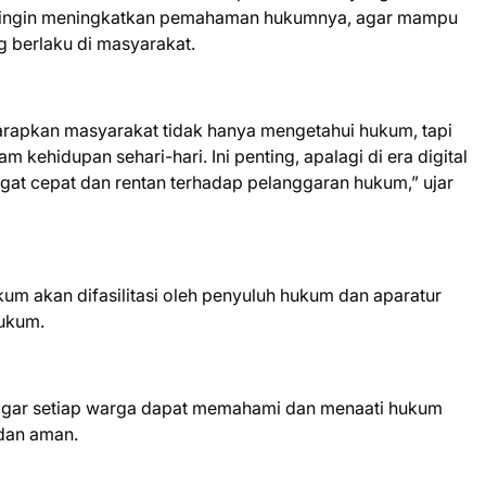
 ingin meningkatkan pemahaman hukumnya, agar mampu
g berlaku di masyarakat.
rapkan masyarakat tidak hanya mengetahui hukum, tapi
kehidupan sehari-hari. Ini penting, apalagi di era digital
ngat cepat dan rentan terhadap pelanggaran hukum,” ujar
m akan difasilitasi oleh penyuluh hukum dan aparatur
hukum.
ar setiap warga dapat memahami dan menaati hukum
 dan aman.