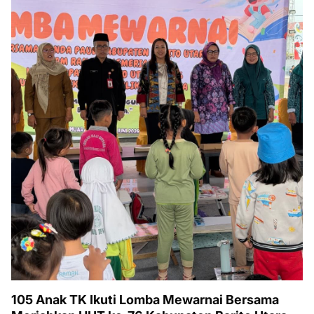
105 Anak TK Ikuti Lomba Mewarnai Bersama