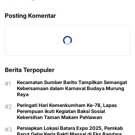
Posting Komentar
Berita Terpopuler
Kecamatan Sumber Barito Tampilkan Semangat
Kebersamaan dalam Karnaval Budaya Murung
Raya
Peringati Hari Kemenkumham Ke-78, Lapas
Perempuan ikuti Kegiatan Baksi Sosial
Kebersihan Taman Makam Pahlawan
Persiapkan Lokasi Batara Expo 2025, Pemkab
Barut Gelar Kerja Bakti Massal di Eks Bandara