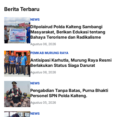
Berita Terbaru
NEWS
Ditpolairud Polda Kalteng Sambangi
Masyarakat, Berikan Edukasi tentang
Bahaya Terorisme dan Radikalisme
Agustus 06, 2026
PEMKAB MURUNG RAYA
Antisipasi Karhutla, Murung Raya Resmi
Berlakukan Status Siaga Darurat
Agustus 06, 2026
NEWS
Pengabdian Tanpa Batas, Purna Bhakti
Personel SPN Polda Kalteng.
Agustus 05, 2026
NEWS