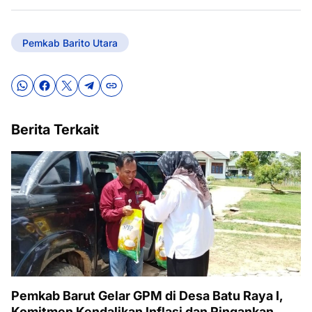
Pemkab Barito Utara
Berita Terkait
Pemkab Barut Gelar GPM di Desa Batu Raya I,
Komitmen Kendalikan Inflasi dan Ringankan