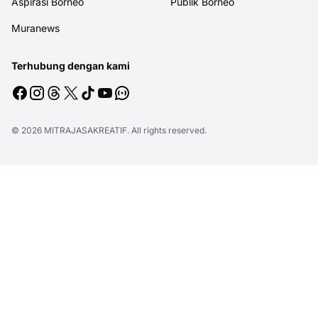
Aspirasi Borneo
Publik Borneo
Muranews
Terhubung dengan kami
© 2026
MITRAJASAKREATIF
. All rights reserved.