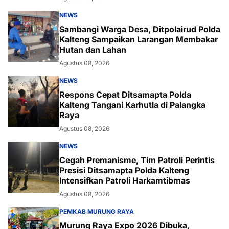
NEWS
Sambangi Warga Desa, Ditpolairud Polda
Kalteng Sampaikan Larangan Membakar
Hutan dan Lahan
Agustus 08, 2026
NEWS
Respons Cepat Ditsamapta Polda
Kalteng Tangani Karhutla di Palangka
Raya
Agustus 08, 2026
NEWS
Cegah Premanisme, Tim Patroli Perintis
Presisi Ditsamapta Polda Kalteng
Intensifkan Patroli Harkamtibmas
Agustus 08, 2026
PEMKAB MURUNG RAYA
Murung Raya Expo 2026 Dibuka,