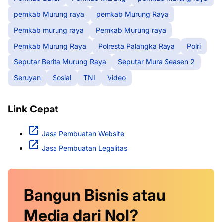
pemkab Murung raya
pemkab Murung Raya
Pemkab murung raya
Pemkab Murung raya
Pemkab Murung Raya
Polresta Palangka Raya
Polri
Seputar Berita Murung Raya
Seputar Mura Seasen 2
Seruyan
Sosial
TNI
Video
Link Cepat
Jasa Pembuatan Website
Jasa Pembuatan Legalitas
Bangun Bisnis atau
Media dari Nol?