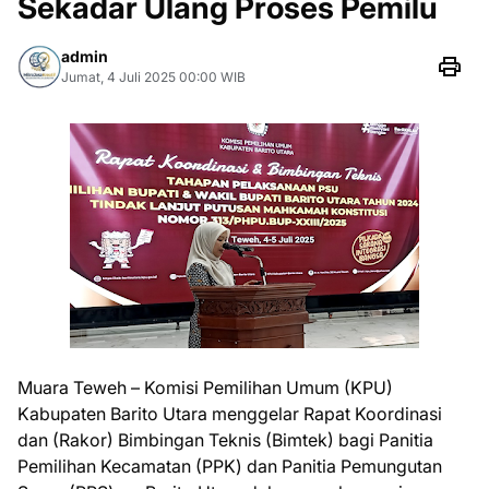
Sekadar Ulang Proses Pemilu
admin
Jumat, 4 Juli 2025 00:00 WIB
Muara Teweh – Komisi Pemilihan Umum (KPU)
Kabupaten Barito Utara menggelar Rapat Koordinasi
dan (Rakor) Bimbingan Teknis (Bimtek) bagi Panitia
Pemilihan Kecamatan (PPK) dan Panitia Pemungutan