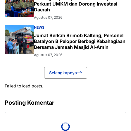
Perkuat UMKM dan Dorong Investasi
Daerah
Agustus 07, 2026
NEWS
Jumat Berkah Brimob Kalteng, Personel
Batalyon B Pelopor Berbagi Kebahagiaan
Bersama Jamaah Masjid Al-Amin
Agustus 07, 2026
Selengkapnya
Failed to load posts.
Posting Komentar