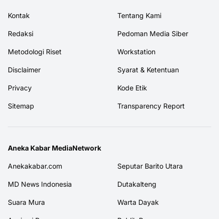
Kontak
Tentang Kami
Redaksi
Pedoman Media Siber
Metodologi Riset
Workstation
Disclaimer
Syarat & Ketentuan
Privacy
Kode Etik
Sitemap
Transparency Report
Aneka Kabar MediaNetwork
Anekakabar.com
Seputar Barito Utara
MD News Indonesia
Dutakalteng
Suara Mura
Warta Dayak