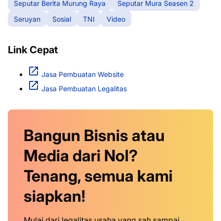
Seputar Berita Murung Raya
Seputar Mura Seasen 2
Seruyan
Sosial
TNI
Video
Link Cepat
Jasa Pembuatan Website
Jasa Pembuatan Legalitas
Bangun Bisnis atau
Media dari Nol?
Tenang, semua kami
siapkan!
Mulai dari legalitas usaha yang sah sampai