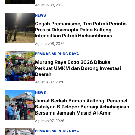
Agustus 08, 2026
NEWS
Cegah Premanisme, Tim Patroli Perintis
Presisi Ditsamapta Polda Kalteng
Intensifkan Patroli Harkamtibmas
Agustus 08, 2026
PEMKAB MURUNG RAYA
Murung Raya Expo 2026 Dibuka,
Perkuat UMKM dan Dorong Investasi
Daerah
Agustus 07, 2026
NEWS
Jumat Berkah Brimob Kalteng, Personel
Batalyon B Pelopor Berbagi Kebahagiaan
Bersama Jamaah Masjid Al-Amin
Agustus 07, 2026
PEMKAB MURUNG RAYA