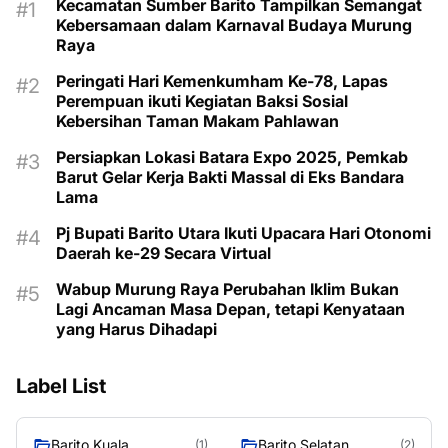
Kecamatan Sumber Barito Tampilkan Semangat
Kebersamaan dalam Karnaval Budaya Murung
Raya
Peringati Hari Kemenkumham Ke-78, Lapas
Perempuan ikuti Kegiatan Baksi Sosial
Kebersihan Taman Makam Pahlawan
Persiapkan Lokasi Batara Expo 2025, Pemkab
Barut Gelar Kerja Bakti Massal di Eks Bandara
Lama
Pj Bupati Barito Utara Ikuti Upacara Hari Otonomi
Daerah ke-29 Secara Virtual
Wabup Murung Raya Perubahan Iklim Bukan
Lagi Ancaman Masa Depan, tetapi Kenyataan
yang Harus Dihadapi
Label List
Barito Kuala
Barito Selatan
(1)
(2)