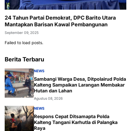
24 Tahun Partai Demokrat, DPC Barito Utara
Mantapkan Barisan Kawal Pembangunan
September 09, 2025
Failed to load posts.
Berita Terbaru
NEWS
Sambangi Warga Desa, Ditpolairud Polda
Kalteng Sampaikan Larangan Membakar
Hutan dan Lahan
Agustus 08, 2026
NEWS
Respons Cepat Ditsamapta Polda
Kalteng Tangani Karhutla di Palangka
Raya