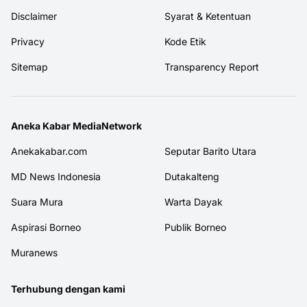
Disclaimer
Syarat & Ketentuan
Privacy
Kode Etik
Sitemap
Transparency Report
Aneka Kabar MediaNetwork
Anekakabar.com
Seputar Barito Utara
MD News Indonesia
Dutakalteng
Suara Mura
Warta Dayak
Aspirasi Borneo
Publik Borneo
Muranews
Terhubung dengan kami