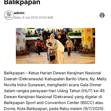
Balikpapan
admin
Rabu, 9 Juli 2025 23:43 WIB
Balikpapan – Ketua Harian Dewan Kerajinan Nasional
Daerah (Dekranasda) Kabupaten Barito Utara, Ny. Melly
Novita Indra Gunawan, menghadiri acara Gala Dinner
dalam rangka perayaan Hari Ulang Tahun (HUT) ke-45
Dewan Kerajinan Nasional (Dekranas) yang digelar di
Balikpapan Sport and Convention Center (BSCC) atau
Dome, Kota Balikpapan, pada Rabu malam (9/7/2025).