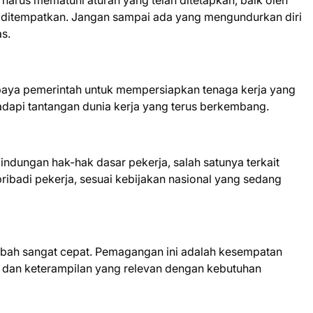
arus mematuhi aturan yang telah ditetapkan, baik oleh
ditempatkan. Jangan sampai ada yang mengundurkan diri
s.
paya pemerintah untuk mempersiapkan tenaga kerja yang
dapi tantangan dunia kerja yang terus berkembang.
ndungan hak-hak dasar pekerja, salah satunya terkait
ibadi pekerja, sesuai kebijakan nasional yang sedang
erubah sangat cepat. Pemagangan ini adalah kesempatan
dan keterampilan yang relevan dengan kebutuhan