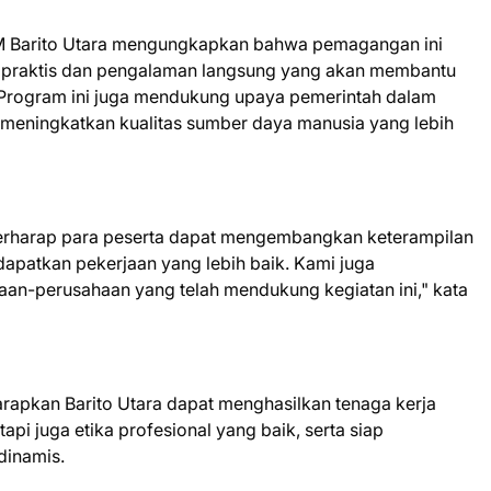
KM Barito Utara mengungkapkan bahwa pemagangan ini
n praktis dan pengalaman langsung yang akan membantu
. Program ini juga mendukung upaya pemerintah dalam
eningkatkan kualitas sumber daya manusia yang lebih
berharap para peserta dapat mengembangkan keterampilan
patkan pekerjaan yang lebih baik. Kami juga
an-perusahaan yang telah mendukung kegiatan ini," kata
rapkan Barito Utara dapat menghasilkan tenaga kerja
api juga etika profesional yang baik, serta siap
dinamis.