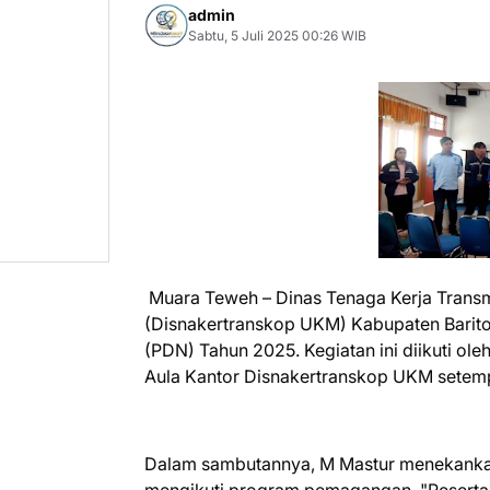
admin
Sabtu, 5 Juli 2025 00:26 WIB
Muara Teweh – Dinas Tenaga Kerja Transm
(Disnakertranskop UKM) Kabupaten Bari
(PDN) Tahun 2025. Kegiatan ini diikuti ol
Aula Kantor Disnakertranskop UKM setempa
Dalam sambutannya, M Mastur menekankan