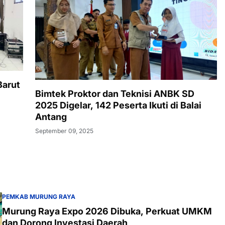
Barut
Bimtek Proktor dan Teknisi ANBK SD
2025 Digelar, 142 Peserta Ikuti di Balai
Antang
September 09, 2025
PEMKAB MURUNG RAYA
Murung Raya Expo 2026 Dibuka, Perkuat UMKM
dan Dorong Investasi Daerah