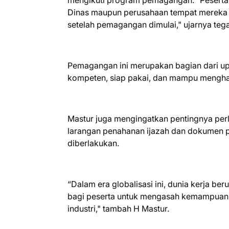
mengikuti program pemagangan. "Peserta h
Dinas maupun perusahaan tempat mereka 
setelah pemagangan dimulai," ujarnya tega
Pemagangan ini merupakan bagian dari u
kompeten, siap pakai, dan mampu mengha
Mastur juga mengingatkan pentingnya perli
larangan penahanan ijazah dan dokumen pr
diberlakukan.
“Dalam era globalisasi ini, dunia kerja b
bagi peserta untuk mengasah kemampuan 
industri," tambah H Mastur.