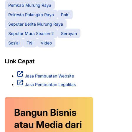
Pemkab Murung Raya
Polresta Palangka Raya
Polri
Seputar Berita Murung Raya
Seputar Mura Seasen 2
Seruyan
Sosial
TNI
Video
Link Cepat
Jasa Pembuatan Website
Jasa Pembuatan Legalitas
Bangun Bisnis
atau Media dari