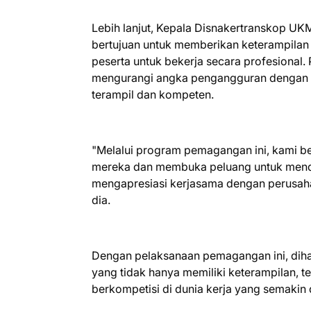
Lebih lanjut, Kepala Disnakertranskop U
bertujuan untuk memberikan keterampila
peserta untuk bekerja secara profesional
mengurangi angka pengangguran dengan m
terampil dan kompeten.
"Melalui program pemagangan ini, kami 
mereka dan membuka peluang untuk menda
mengapresiasi kerjasama dengan perusaha
dia.
Dengan pelaksanaan pemagangan ini, diha
yang tidak hanya memiliki keterampilan, tet
berkompetisi di dunia kerja yang semakin 