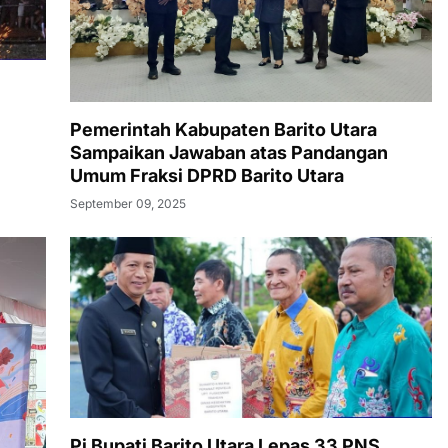
Pemerintah Kabupaten Barito Utara
Sampaikan Jawaban atas Pandangan
Umum Fraksi DPRD Barito Utara
September 09, 2025
Pj Bupati Barito Utara Lepas 33 PNS