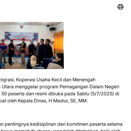
igrasi, Koperasi Usaha Kecil dan Menengah
to Utara menggelar program Pemagangan Dalam Negeri
eh 50 peserta dan resmi dibuka pada Sabtu (5/7/2025) di
t oleh Kepala Dinas, H Mastur, SE, MM.
 pentingnya kedisiplinan dan komitmen peserta selama