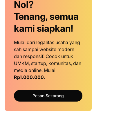
Nol?
Tenang, semua
kami siapkan!
Mulai dari legalitas usaha yang
sah sampai website modern
dan responsif. Cocok untuk
UMKM, startup, komunitas, dan
media online. Mulai
Rp1.000.000
.
Pesan Sekarang