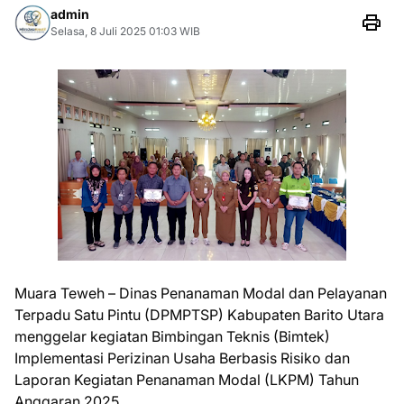
admin
Selasa, 8 Juli 2025 01:03 WIB
Muara Teweh – Dinas Penanaman Modal dan Pelayanan
Terpadu Satu Pintu (DPMPTSP) Kabupaten Barito Utara
menggelar kegiatan Bimbingan Teknis (Bimtek)
Implementasi Perizinan Usaha Berbasis Risiko dan
Laporan Kegiatan Penanaman Modal (LKPM) Tahun
Anggaran 2025.