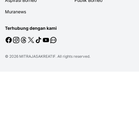
Aspirasi Borneo
Publik Borneo
Muranews
Terhubung dengan kami
© 2026
MITRAJASAKREATIF
. All rights reserved.