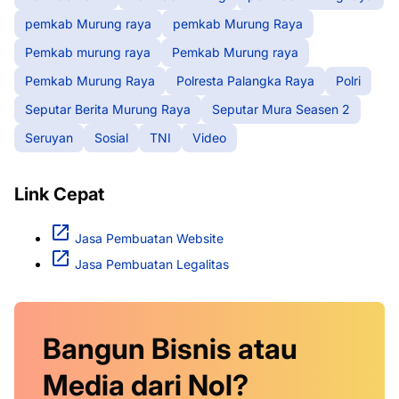
pemkab Murung raya
pemkab Murung Raya
Pemkab murung raya
Pemkab Murung raya
Pemkab Murung Raya
Polresta Palangka Raya
Polri
Seputar Berita Murung Raya
Seputar Mura Seasen 2
Seruyan
Sosial
TNI
Video
Link Cepat
Jasa Pembuatan Website
Jasa Pembuatan Legalitas
Bangun Bisnis atau
Media dari Nol?