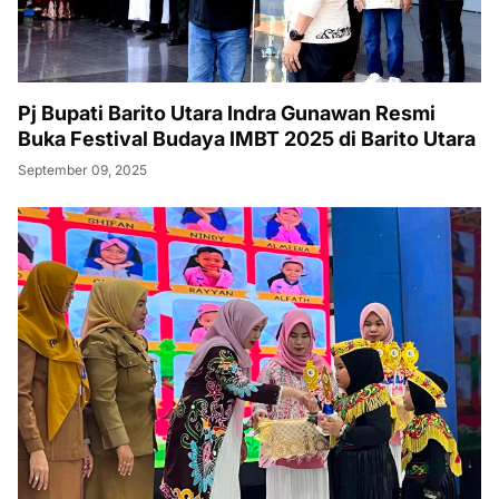
Pj Bupati Barito Utara Indra Gunawan Resmi
Buka Festival Budaya IMBT 2025 di Barito Utara
September 09, 2025