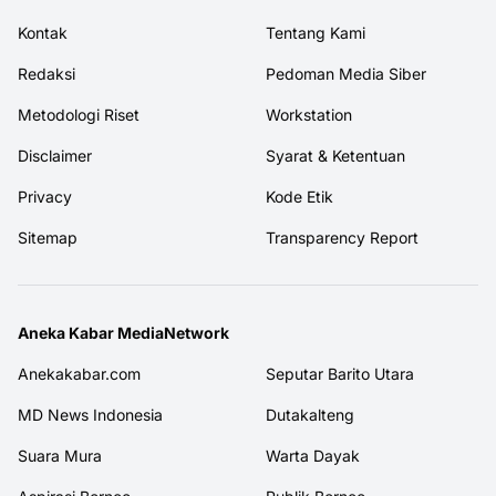
Kontak
Tentang Kami
Redaksi
Pedoman Media Siber
Metodologi Riset
Workstation
Disclaimer
Syarat & Ketentuan
Privacy
Kode Etik
Sitemap
Transparency Report
Aneka Kabar MediaNetwork
Anekakabar.com
Seputar Barito Utara
MD News Indonesia
Dutakalteng
Suara Mura
Warta Dayak