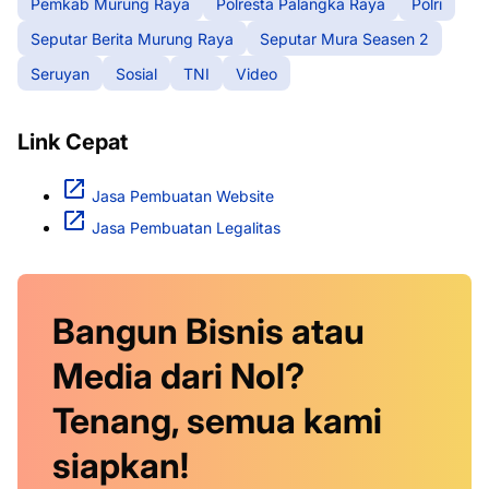
Pemkab Murung Raya
Polresta Palangka Raya
Polri
Seputar Berita Murung Raya
Seputar Mura Seasen 2
Seruyan
Sosial
TNI
Video
Link Cepat
Jasa Pembuatan Website
Jasa Pembuatan Legalitas
Bangun Bisnis atau
Media dari Nol?
Tenang, semua kami
siapkan!