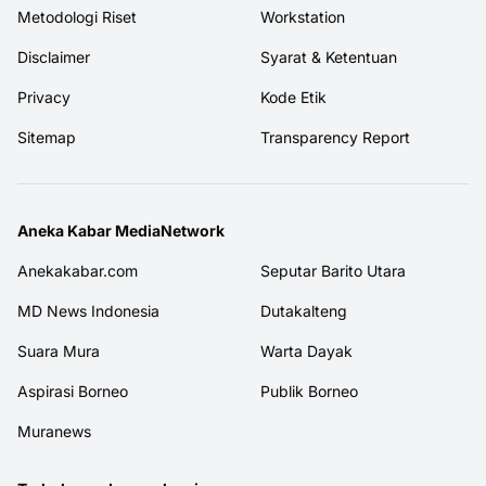
Metodologi Riset
Workstation
Disclaimer
Syarat & Ketentuan
Privacy
Kode Etik
Sitemap
Transparency Report
Aneka Kabar MediaNetwork
Anekakabar.com
Seputar Barito Utara
MD News Indonesia
Dutakalteng
Suara Mura
Warta Dayak
Aspirasi Borneo
Publik Borneo
Muranews