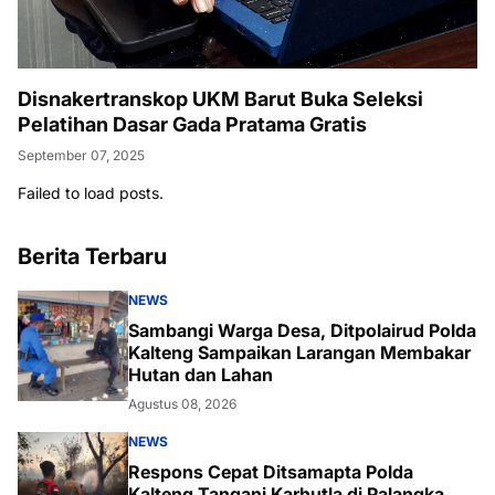
Disnakertranskop UKM Barut Buka Seleksi
Pelatihan Dasar Gada Pratama Gratis
September 07, 2025
Failed to load posts.
Berita Terbaru
NEWS
Sambangi Warga Desa, Ditpolairud Polda
Kalteng Sampaikan Larangan Membakar
Hutan dan Lahan
Agustus 08, 2026
NEWS
Respons Cepat Ditsamapta Polda
Kalteng Tangani Karhutla di Palangka