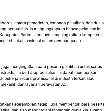
aborasi antara pemerintah, lembaga pelatihan, dan dunia
yang berkualitas. Ia mengungkapkan bahwa pelatihan ini
Kabupaten Barito Utara untuk meningkatkan kompetensi
ng kebijakan nasional dalam pembangunan
 juga mengingatkan para peserta pelatihan untuk serius
instruktur. Ia berharap pelatihan ini dapat memberikan
 bekerja secara profesional di industri terkait atau
 mekanik dan layanan perawatan AC.
katkan keterampilan, tetapi juga membentuk para peserta
retika, dan siap menghadapi tantangan dunia kerja yang