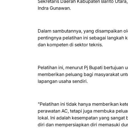
Sekretaris Daerah Kabupaten Barito Utara,
Indra Gunawan.
Dalam sambutannya, yang disampaikan ole
pentingnya pelatihan ini sebagai langkah
dan kompeten di sektor teknis.
Pelatihan ini, menurut Pj Bupati bertuju
memberikan peluang bagi masyarakat un
lapangan usaha sendiri.
"Pelatihan ini tidak hanya memberikan ke
perawatan AC, tetapi juga membuka pelua
lokal. Ini adalah kesempatan yang sangat 
diri dan mempersiapkan diri memasuki dunia