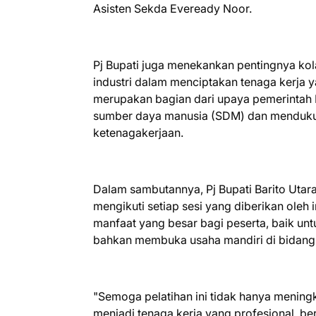
Asisten Sekda Eveready Noor.
Pj Bupati juga menekankan pentingnya kol
industri dalam menciptakan tenaga kerja 
merupakan bagian dari upaya pemerintah 
sumber daya manusia (SDM) dan menduku
ketenagakerjaan.
Dalam sambutannya, Pj Bupati Barito Utara
mengikuti setiap sesi yang diberikan oleh 
manfaat yang besar bagi peserta, baik untuk
bahkan membuka usaha mandiri di bidang
"Semoga pelatihan ini tidak hanya mening
menjadi tenaga kerja yang profesional, be