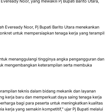
 Eveready Noor, yang mewakili Pj Bupati Barito Utara,
h Eveready Noor, Pj Bupati Barito Utara menekankan
 konkret untuk mempersiapkan tenaga kerja yang terampil
an untuk menanggulangi tingginya angka pengangguran dan
tuk mengembangkan keterampilan serta membuka
terampilan teknis dalam bidang mekanik dan layanan
ng kerja baru dan memperkuat daya saing tenaga kerja
berharga bagi para peserta untuk meningkatkan kualitas
 kerja yang semakin kompetitif," ujar Pj Bupati melalui