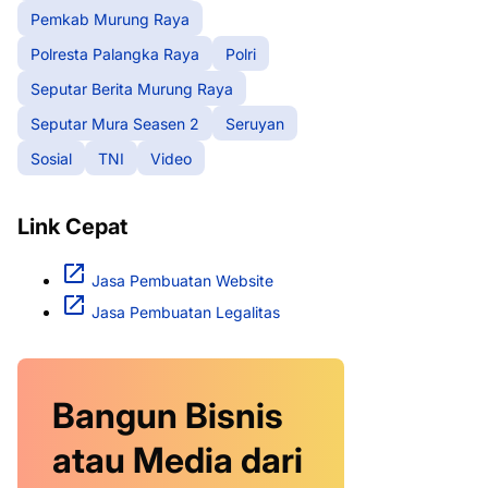
Pemkab Murung Raya
Polresta Palangka Raya
Polri
Seputar Berita Murung Raya
Seputar Mura Seasen 2
Seruyan
Sosial
TNI
Video
Link Cepat
Jasa Pembuatan Website
Jasa Pembuatan Legalitas
Bangun Bisnis
atau Media dari