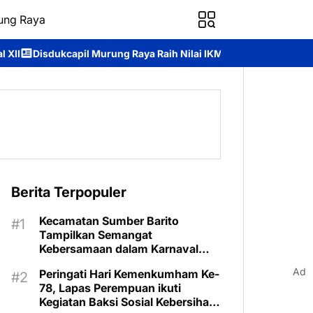
ung Raya
rung Raya Raih Nilai IKM 93,84, Bukti Komitmen Hadirkan Pelayan
Berita Terpopuler
Kecamatan Sumber Barito
Tampilkan Semangat
Kebersamaan dalam Karnaval
Budaya Murung Raya
Ad
Peringati Hari Kemenkumham Ke-
78, Lapas Perempuan ikuti
Kegiatan Baksi Sosial Kebersihan