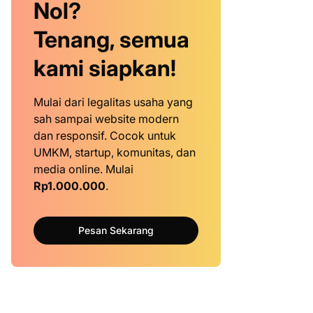
Nol?
Tenang, semua
kami siapkan!
Mulai dari legalitas usaha yang
sah sampai website modern
dan responsif. Cocok untuk
UMKM, startup, komunitas, dan
media online. Mulai
Rp1.000.000
.
Pesan Sekarang