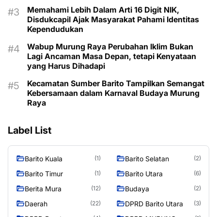
Hadapi Tantangan Keamanan Daerah
Memahami Lebih Dalam Arti 16 Digit NIK,
Disdukcapil Ajak Masyarakat Pahami Identitas
Kependudukan
Wabup Murung Raya Perubahan Iklim Bukan
Lagi Ancaman Masa Depan, tetapi Kenyataan
yang Harus Dihadapi
Kecamatan Sumber Barito Tampilkan Semangat
Kebersamaan dalam Karnaval Budaya Murung
Raya
Label List
Barito Kuala
Barito Selatan
(1)
(2)
Barito Timur
Barito Utara
(1)
(6)
Berita Mura
Budaya
(12)
(2)
Daerah
DPRD Barito Utara
(22)
(3)