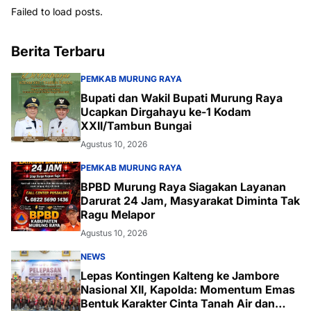
Failed to load posts.
Berita Terbaru
PEMKAB MURUNG RAYA
Bupati dan Wakil Bupati Murung Raya
Ucapkan Dirgahayu ke-1 Kodam
XXII/Tambun Bungai
Agustus 10, 2026
PEMKAB MURUNG RAYA
BPBD Murung Raya Siagakan Layanan
Darurat 24 Jam, Masyarakat Diminta Tak
Ragu Melapor
Agustus 10, 2026
NEWS
Lepas Kontingen Kalteng ke Jambore
Nasional XII, Kapolda: Momentum Emas
Bentuk Karakter Cinta Tanah Air dan