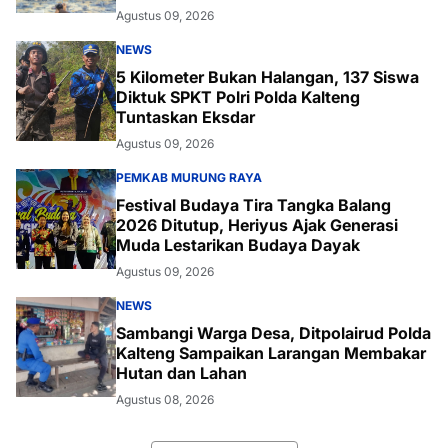
Lingkungan
Agustus 09, 2026
NEWS
5 Kilometer Bukan Halangan, 137 Siswa
Diktuk SPKT Polri Polda Kalteng
Tuntaskan Eksdar
Agustus 09, 2026
PEMKAB MURUNG RAYA
Festival Budaya Tira Tangka Balang
2026 Ditutup, Heriyus Ajak Generasi
Muda Lestarikan Budaya Dayak
Agustus 09, 2026
NEWS
Sambangi Warga Desa, Ditpolairud Polda
Kalteng Sampaikan Larangan Membakar
Hutan dan Lahan
Agustus 08, 2026