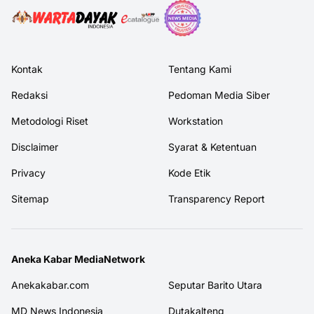
Kontak
Tentang Kami
Redaksi
Pedoman Media Siber
Metodologi Riset
Workstation
Disclaimer
Syarat & Ketentuan
Privacy
Kode Etik
Sitemap
Transparency Report
Aneka Kabar MediaNetwork
Anekakabar.com
Seputar Barito Utara
MD News Indonesia
Dutakalteng