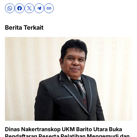
Berita Terkait
Dinas Nakertranskop UKM Barito Utara Buka
Pendaftaran Peserta Pelatihan Mengemudi dan