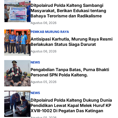
Ditpolairud Polda Kalteng Sambangi
Masyarakat, Berikan Edukasi tentang
Bahaya Terorisme dan Radikalisme
Agustus 06, 2026
PEMKAB MURUNG RAYA
Antisipasi Karhutla, Murung Raya Resmi
Berlakukan Status Siaga Darurat
Agustus 06, 2026
NEWS
Pengabdian Tanpa Batas, Purna Bhakti
Personel SPN Polda Kalteng.
Agustus 05, 2026
NEWS
Ditpolairud Polda Kalteng Dukung Dunia
Pendidikan Lewat Kapal Melek Huruf KP
XVIII-1002 Di Pegatan Das Katingan
Agustus 05, 2026