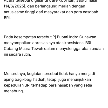
Acara tersebut digelar di Cafe Kopi Itah, Sabtu malam
(14/6/2025), dan berlangsung meriah dengan
antusiasme tinggi dari masyarakat dan para nasabah
BRI.
Pada kesempatan tersebut Pj Bupati Indra Gunawan
menyampaikan apresiasinya atas konsistensi BRI
Cabang Muara Teweh dalam menyelenggarakan undian
ini secara rutin.
Menurutnya, kegiatan tersebut tidak hanya menjadi
ajang bagi-bagi hadiah, tetapi juga menunjukkan
kepedulian BRI terhadap para nasabah yang setia
menabung.