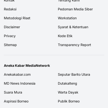
Kontak
Tentang Kami
Redaksi
Pedoman Media Siber
Metodologi Riset
Workstation
Disclaimer
Syarat & Ketentuan
Privacy
Kode Etik
Sitemap
Transparency Report
Aneka Kabar MediaNetwork
Anekakabar.com
Seputar Barito Utara
MD News Indonesia
Dutakalteng
Suara Mura
Warta Dayak
Aspirasi Borneo
Publik Borneo