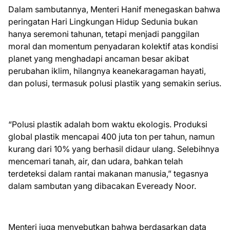
Dalam sambutannya, Menteri Hanif menegaskan bahwa
peringatan Hari Lingkungan Hidup Sedunia bukan
hanya seremoni tahunan, tetapi menjadi panggilan
moral dan momentum penyadaran kolektif atas kondisi
planet yang menghadapi ancaman besar akibat
perubahan iklim, hilangnya keanekaragaman hayati,
dan polusi, termasuk polusi plastik yang semakin serius.
“Polusi plastik adalah bom waktu ekologis. Produksi
global plastik mencapai 400 juta ton per tahun, namun
kurang dari 10% yang berhasil didaur ulang. Selebihnya
mencemari tanah, air, dan udara, bahkan telah
terdeteksi dalam rantai makanan manusia,” tegasnya
dalam sambutan yang dibacakan Eveready Noor.
Menteri juga menyebutkan bahwa berdasarkan data