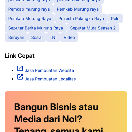
Pemkab murung raya
Pemkab Murung raya
Pemkab Murung Raya
Polresta Palangka Raya
Polri
Seputar Berita Murung Raya
Seputar Mura Seasen 2
Seruyan
Sosial
TNI
Video
Link Cepat
Jasa Pembuatan Website
Jasa Pembuatan Legalitas
Bangun Bisnis atau
Media dari Nol?
Tenang, semua kami