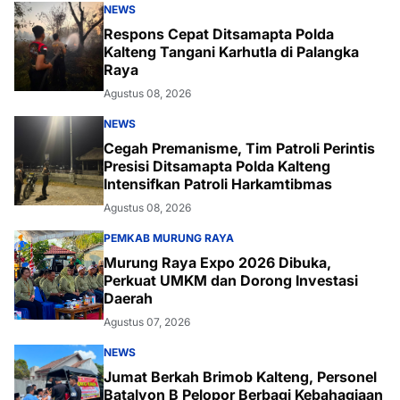
NEWS
Respons Cepat Ditsamapta Polda
Kalteng Tangani Karhutla di Palangka
Raya
Agustus 08, 2026
NEWS
Cegah Premanisme, Tim Patroli Perintis
Presisi Ditsamapta Polda Kalteng
Intensifkan Patroli Harkamtibmas
Agustus 08, 2026
PEMKAB MURUNG RAYA
Murung Raya Expo 2026 Dibuka,
Perkuat UMKM dan Dorong Investasi
Daerah
Agustus 07, 2026
NEWS
Jumat Berkah Brimob Kalteng, Personel
Batalyon B Pelopor Berbagi Kebahagiaan