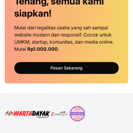
Tenang, semua kami
siapkan!
Mulai dari legalitas usaha yang sah sampai
website modern dan responsif. Cocok untuk
UMKM, startup, komunitas, dan media online.
Mulai
Rp1.000.000
.
Pesan Sekarang