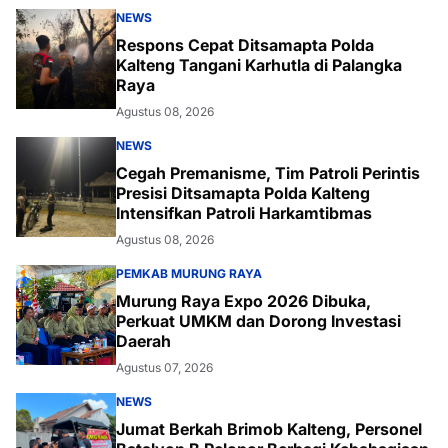
NEWS
Respons Cepat Ditsamapta Polda
Kalteng Tangani Karhutla di Palangka
Raya
Agustus 08, 2026
NEWS
Cegah Premanisme, Tim Patroli Perintis
Presisi Ditsamapta Polda Kalteng
Intensifkan Patroli Harkamtibmas
Agustus 08, 2026
PEMKAB MURUNG RAYA
Murung Raya Expo 2026 Dibuka,
Perkuat UMKM dan Dorong Investasi
Daerah
Agustus 07, 2026
NEWS
Jumat Berkah Brimob Kalteng, Personel