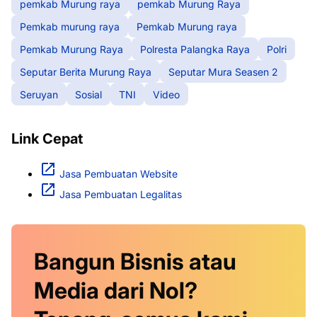
pemkab Murung raya
pemkab Murung Raya
Pemkab murung raya
Pemkab Murung raya
Pemkab Murung Raya
Polresta Palangka Raya
Polri
Seputar Berita Murung Raya
Seputar Mura Seasen 2
Seruyan
Sosial
TNI
Video
Link Cepat
Jasa Pembuatan Website
Jasa Pembuatan Legalitas
Bangun Bisnis atau
Media dari Nol?