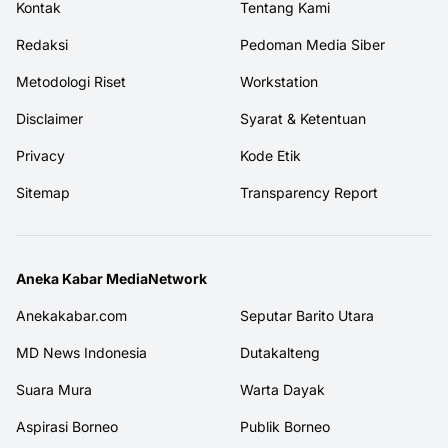
Kontak
Tentang Kami
Redaksi
Pedoman Media Siber
Metodologi Riset
Workstation
Disclaimer
Syarat & Ketentuan
Privacy
Kode Etik
Sitemap
Transparency Report
Aneka Kabar MediaNetwork
Anekakabar.com
Seputar Barito Utara
MD News Indonesia
Dutakalteng
Suara Mura
Warta Dayak
Aspirasi Borneo
Publik Borneo