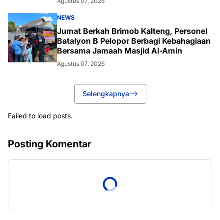
Agustus 07, 2026
NEWS
Jumat Berkah Brimob Kalteng, Personel
Batalyon B Pelopor Berbagi Kebahagiaan
Bersama Jamaah Masjid Al-Amin
Agustus 07, 2026
Selengkapnya
Failed to load posts.
Posting Komentar