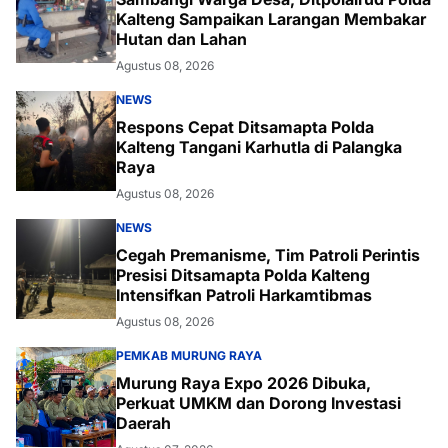
Kalteng Sampaikan Larangan Membakar
Hutan dan Lahan
Agustus 08, 2026
NEWS
Respons Cepat Ditsamapta Polda
Kalteng Tangani Karhutla di Palangka
Raya
Agustus 08, 2026
NEWS
Cegah Premanisme, Tim Patroli Perintis
Presisi Ditsamapta Polda Kalteng
Intensifkan Patroli Harkamtibmas
Agustus 08, 2026
PEMKAB MURUNG RAYA
Murung Raya Expo 2026 Dibuka,
Perkuat UMKM dan Dorong Investasi
Daerah