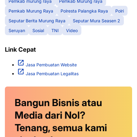
Pemkab murung raya
Pemkab Murung raya
Pemkab Murung Raya
Polresta Palangka Raya
Polri
Seputar Berita Murung Raya
Seputar Mura Seasen 2
Seruyan
Sosial
TNI
Video
Link Cepat
Jasa Pembuatan Website
Jasa Pembuatan Legalitas
Bangun Bisnis atau
Media dari Nol?
Tenang, semua kami