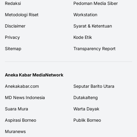
Redaksi
Pedoman Media Siber
Metodologi Riset
Workstation
Disclaimer
Syarat & Ketentuan
Privacy
Kode Etik
Sitemap
Transparency Report
Aneka Kabar MediaNetwork
Anekakabar.com
Seputar Barito Utara
MD News Indonesia
Dutakalteng
Suara Mura
Warta Dayak
Aspirasi Borneo
Publik Borneo
Muranews