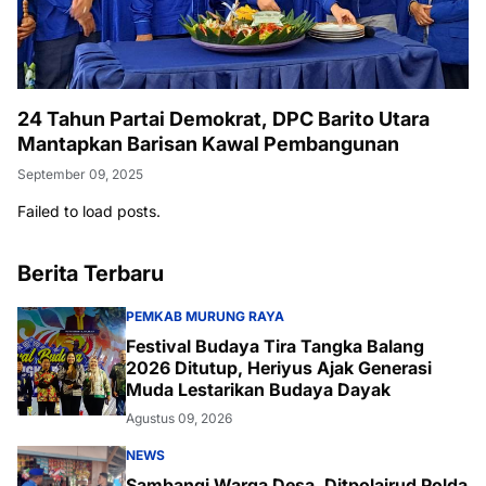
24 Tahun Partai Demokrat, DPC Barito Utara
Mantapkan Barisan Kawal Pembangunan
September 09, 2025
Failed to load posts.
Berita Terbaru
PEMKAB MURUNG RAYA
Festival Budaya Tira Tangka Balang
2026 Ditutup, Heriyus Ajak Generasi
Muda Lestarikan Budaya Dayak
Agustus 09, 2026
NEWS
Sambangi Warga Desa, Ditpolairud Polda