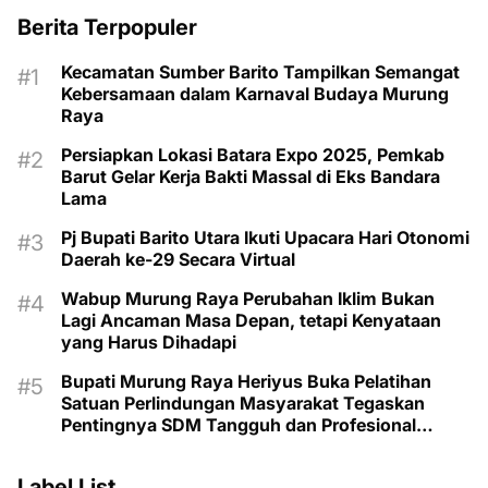
Berita Terpopuler
Kecamatan Sumber Barito Tampilkan Semangat
Kebersamaan dalam Karnaval Budaya Murung
Raya
Persiapkan Lokasi Batara Expo 2025, Pemkab
Barut Gelar Kerja Bakti Massal di Eks Bandara
Lama
Pj Bupati Barito Utara Ikuti Upacara Hari Otonomi
Daerah ke-29 Secara Virtual
Wabup Murung Raya Perubahan Iklim Bukan
Lagi Ancaman Masa Depan, tetapi Kenyataan
yang Harus Dihadapi
Bupati Murung Raya Heriyus Buka Pelatihan
Satuan Perlindungan Masyarakat Tegaskan
Pentingnya SDM Tangguh dan Profesional
Hadapi Tantangan Keamanan Daerah
Label List