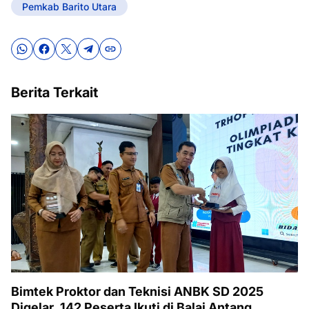
Pemkab Barito Utara
Berita Terkait
Bimtek Proktor dan Teknisi ANBK SD 2025
Digelar, 142 Peserta Ikuti di Balai Antang