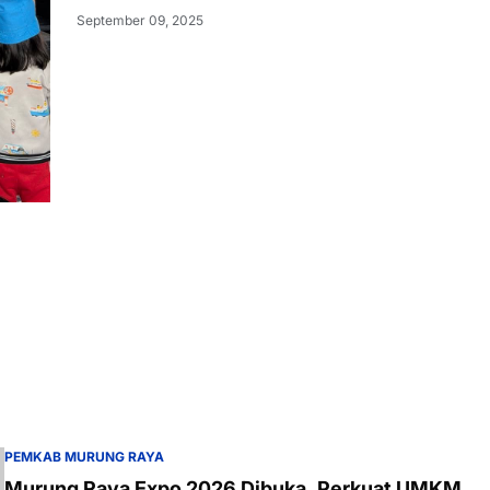
September 09, 2025
PEMKAB MURUNG RAYA
Murung Raya Expo 2026 Dibuka, Perkuat UMKM