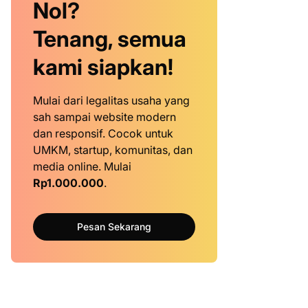
Nol?
Tenang, semua
kami siapkan!
Mulai dari legalitas usaha yang
sah sampai website modern
dan responsif. Cocok untuk
UMKM, startup, komunitas, dan
media online. Mulai
Rp1.000.000
.
Pesan Sekarang