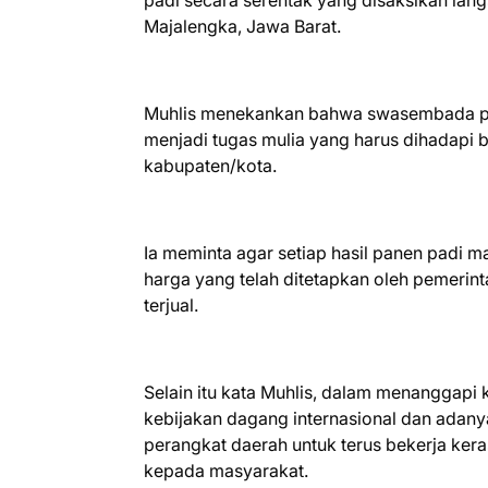
padi secara serentak yang disaksikan lang
Majalengka, Jawa Barat.
Muhlis menekankan bahwa swasembada pa
menjadi tugas mulia yang harus dihadapi b
kabupaten/kota.
Ia meminta agar setiap hasil panen padi m
harga yang telah ditetapkan oleh pemerint
terjual.
Selain itu kata Muhlis, dalam menanggapi
kebijakan dagang internasional dan adanya
perangkat daerah untuk terus bekerja kera
kepada masyarakat.