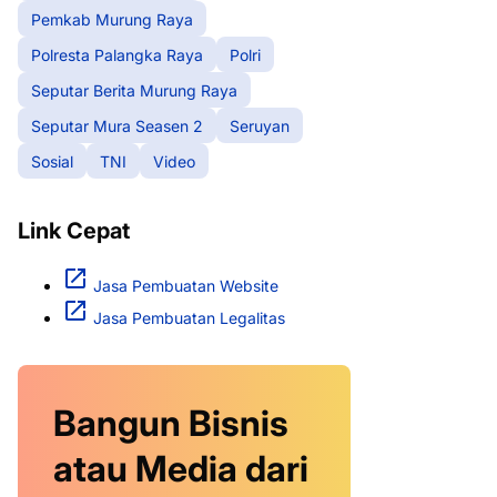
Pemkab Murung Raya
Polresta Palangka Raya
Polri
Seputar Berita Murung Raya
Seputar Mura Seasen 2
Seruyan
Sosial
TNI
Video
Link Cepat
Jasa Pembuatan Website
Jasa Pembuatan Legalitas
Bangun Bisnis
atau Media dari