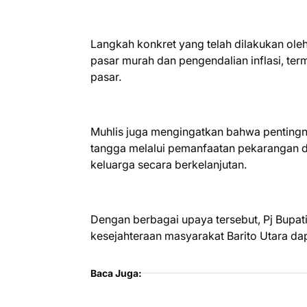
Langkah konkret yang telah dilakukan oleh
pasar murah dan pengendalian inflasi, te
pasar.
Muhlis juga mengingatkan bahwa pentingn
tangga melalui pemanfaatan pekarangan d
keluarga secara berkelanjutan.
Dengan berbagai upaya tersebut, Pj Bupati 
kesejahteraan masyarakat Barito Utara dap
Baca Juga: