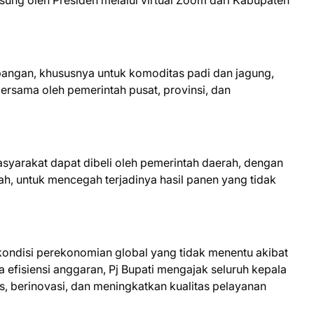
sung oleh Presiden melalui virtual Zoom dari Kabupaten
ngan, khususnya untuk komoditas padi dan jagung,
ersama oleh pemerintah pusat, provinsi, dan
asyarakat dapat dibeli oleh pemerintah daerah, dengan
ah, untuk mencegah terjadinya hasil panen yang tidak
 kondisi perekonomian global yang tidak menentu akibat
 efisiensi anggaran, Pj Bupati mengajak seluruh kepala
s, berinovasi, dan meningkatkan kualitas pelayanan