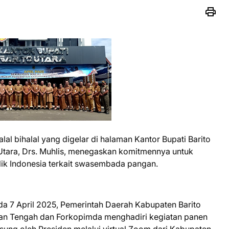
al bihalal yang digelar di halaman Kantor Bupati Barito
o Utara, Drs. Muhlis, menegaskan komitmennya untuk
ik Indonesia terkait swasembada pangan.
a 7 April 2025, Pemerintah Daerah Kabupaten Barito
an Tengah dan Forkopimda menghadiri kegiatan panen