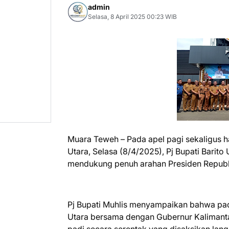
admin
Selasa, 8 April 2025 00:23 WIB
Muara Teweh – Pada apel pagi sekaligus hal
Utara, Selasa (8/4/2025), Pj Bupati Barit
mendukung penuh arahan Presiden Republ
Pj Bupati Muhlis menyampaikan bahwa pad
Utara bersama dengan Gubernur Kalimant