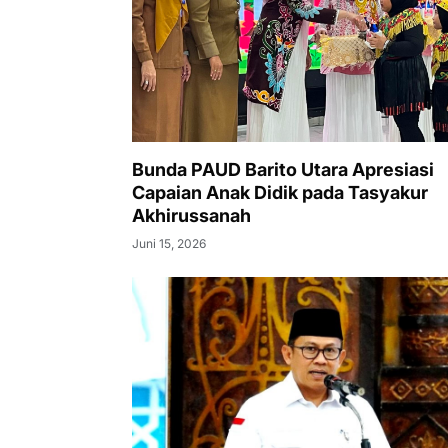
Bunda PAUD Barito Utara Apresiasi
Capaian Anak Didik pada Tasyakur
Akhirussanah
Juni 15, 2026