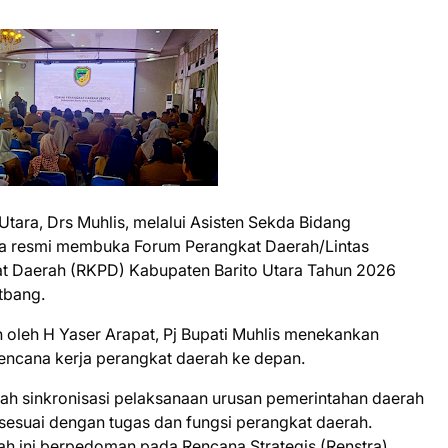
Utara, Drs Muhlis, melalui Asisten Sekda Bidang
ra resmi membuka Forum Perangkat Daerah/Lintas
t Daerah (RKPD) Kabupaten Barito Utara Tahun 2026
tbang.
 oleh H Yaser Arapat, Pj Bupati Muhlis menekankan
encana kerja perangkat daerah ke depan.
h sinkronisasi pelaksanaan urusan pemerintahan daerah
esuai dengan tugas dan fungsi perangkat daerah.
ah ini berpedoman pada Rencana Strategis (Renstra)