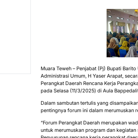
Muara Teweh – Penjabat (Pj) Bupati Barito 
Administrasi Umum, H Yaser Arapat, seca
Perangkat Daerah Rencana Kerja Perangka
pada Selasa (11/3/2025) di Aula Bappedali
Dalam sambutan tertulis yang disampaikan
pentingnya forum ini dalam merumuskan r
“Forum Perangkat Daerah merupakan wada
untuk merumuskan program dan kegiatan s
Penyusunan rencana kerja perangkat daer