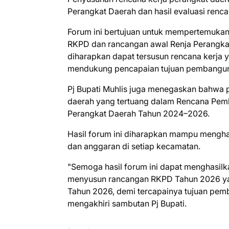
Perangkat Daerah dan hasil evaluasi renca
Forum ini bertujuan untuk mempertemuk
RKPD dan rancangan awal Renja Perangkat
diharapkan dapat tersusun rencana kerja 
mendukung pencapaian tujuan pembangun
Pj Bupati Muhlis juga menegaskan bahwa p
daerah yang tertuang dalam Rencana Pem
Perangkat Daerah Tahun 2024–2026.
Hasil forum ini diharapkan mampu mengha
dan anggaran di setiap kecamatan.
"Semoga hasil forum ini dapat menghasil
menyusun rancangan RKPD Tahun 2026 ya
Tahun 2026, demi tercapainya tujuan pemb
mengakhiri sambutan Pj Bupati.