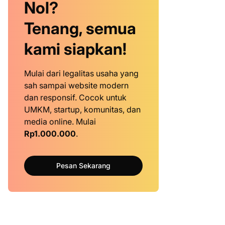
Nol?
Tenang, semua
kami siapkan!
Mulai dari legalitas usaha yang
sah sampai website modern
dan responsif. Cocok untuk
UMKM, startup, komunitas, dan
media online. Mulai
Rp1.000.000
.
Pesan Sekarang