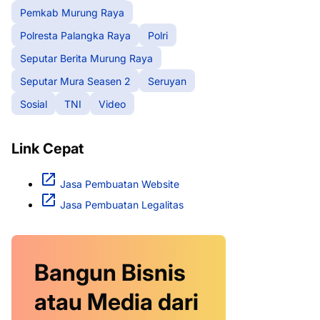
Pemkab Murung Raya
Polresta Palangka Raya
Polri
Seputar Berita Murung Raya
Seputar Mura Seasen 2
Seruyan
Sosial
TNI
Video
Link Cepat
Jasa Pembuatan Website
Jasa Pembuatan Legalitas
Bangun Bisnis
atau Media dari