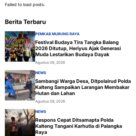
Failed to load posts.
Berita Terbaru
PEMKAB MURUNG RAYA
Festival Budaya Tira Tangka Balang
2026 Ditutup, Heriyus Ajak Generasi
Muda Lestarikan Budaya Dayak
Agustus 09, 2026
NEWS
Sambangi Warga Desa, Ditpolairud Polda
Kalteng Sampaikan Larangan Membakar
Hutan dan Lahan
Agustus 08, 2026
NEWS
Respons Cepat Ditsamapta Polda
Kalteng Tangani Karhutla di Palangka
Raya