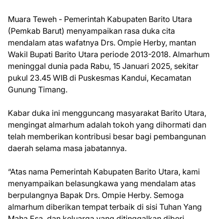
Muara Teweh - Pemerintah Kabupaten Barito Utara
(Pemkab Barut) menyampaikan rasa duka cita
mendalam atas wafatnya Drs. Ompie Herby, mantan
Wakil Bupati Barito Utara periode 2013-2018. Almarhum
meninggal dunia pada Rabu, 15 Januari 2025, sekitar
pukul 23.45 WIB di Puskesmas Kandui, Kecamatan
Gunung Timang.
Kabar duka ini mengguncang masyarakat Barito Utara,
mengingat almarhum adalah tokoh yang dihormati dan
telah memberikan kontribusi besar bagi pembangunan
daerah selama masa jabatannya.
“Atas nama Pemerintah Kabupaten Barito Utara, kami
menyampaikan belasungkawa yang mendalam atas
berpulangnya Bapak Drs. Ompie Herby. Semoga
almarhum diberikan tempat terbaik di sisi Tuhan Yang
Maha Esa, dan keluarga yang ditinggalkan diberi