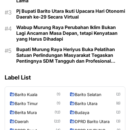
Lama
Pj Bupati Barito Utara Ikuti Upacara Hari Otonomi
Daerah ke-29 Secara Virtual
Wabup Murung Raya Perubahan Iklim Bukan
Lagi Ancaman Masa Depan, tetapi Kenyataan
yang Harus Dihadapi
Bupati Murung Raya Heriyus Buka Pelatihan
Satuan Perlindungan Masyarakat Tegaskan
Pentingnya SDM Tangguh dan Profesional
Hadapi Tantangan Keamanan Daerah
Label List
Barito Kuala
Barito Selatan
(1)
(2)
Barito Timur
Barito Utara
(1)
(6)
Berita Mura
Budaya
(12)
(2)
Daerah
DPRD Barito Utara
(22)
(3)