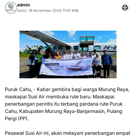
admin
Senin, 18 November 2024 11:05 WIB
Puruk Cahu, - Kabar gembira bagi warga Murung Raya,
maskapai Susi Air membuka rute baru. Maskapai
penerbangan perintis itu terbang perdana rute Puruk
Cahu, Kabupaten Murung Raya-Banjarmasin, Pulang
Pergi (PP).
Pesawat Susi Air ini, akan melayani penerbangan empat