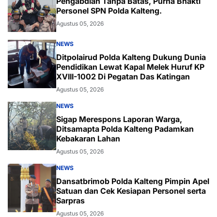
Pengabdian Tanpa Batas, Purna Bhakti
Personel SPN Polda Kalteng.
Agustus 05, 2026
NEWS
Ditpolairud Polda Kalteng Dukung Dunia
Pendidikan Lewat Kapal Melek Huruf KP
XVIII-1002 Di Pegatan Das Katingan
Agustus 05, 2026
NEWS
Sigap Merespons Laporan Warga,
Ditsamapta Polda Kalteng Padamkan
Kebakaran Lahan
Agustus 05, 2026
NEWS
Dansatbrimob Polda Kalteng Pimpin Apel
Satuan dan Cek Kesiapan Personel serta
Sarpras
Agustus 05, 2026