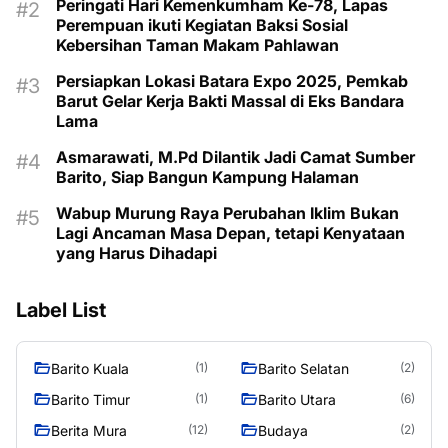
Peringati Hari Kemenkumham Ke-78, Lapas
Perempuan ikuti Kegiatan Baksi Sosial
Kebersihan Taman Makam Pahlawan
Persiapkan Lokasi Batara Expo 2025, Pemkab
Barut Gelar Kerja Bakti Massal di Eks Bandara
Lama
Asmarawati, M.Pd Dilantik Jadi Camat Sumber
Barito, Siap Bangun Kampung Halaman
Wabup Murung Raya Perubahan Iklim Bukan
Lagi Ancaman Masa Depan, tetapi Kenyataan
yang Harus Dihadapi
Label List
Barito Kuala
Barito Selatan
(1)
(2)
Barito Timur
Barito Utara
(1)
(6)
Berita Mura
Budaya
(12)
(2)