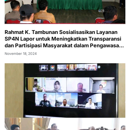
Rahmat K. Tambunan Sosialisasikan Layanan
SP4N Lapor untuk Meningkatkan Transparansi
dan Partisipasi Masyarakat dalam Pengawasan
Pemerintah
November 18, 2024