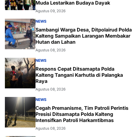
Muda Lestarikan Budaya Dayak
Agustus 09, 2026
NEWS
Sambangi Warga Desa, Ditpolairud Polda
Kalteng Sampaikan Larangan Membakar
Hutan dan Lahan
Agustus 08, 2026
NEWS
Respons Cepat Ditsamapta Polda
Kalteng Tangani Karhutla di Palangka
Raya
Agustus 08, 2026
NEWS
Cegah Premanisme, Tim Patroli Perintis
Presisi Ditsamapta Polda Kalteng
Intensifkan Patroli Harkamtibmas
Agustus 08, 2026