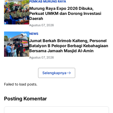
PEMKAB MURUNG RAYA
Murung Raya Expo 2026 Dibuka,
Perkuat UMKM dan Dorong Investasi
Daerah
Agustus 07, 2026
NEWS
Jumat Berkah Brimob Kalteng, Personel
Batalyon B Pelopor Berbagi Kebahagiaan
Bersama Jamaah Masjid Al-Amin
Agustus 07, 2026
Selengkapnya
Failed to load posts.
Posting Komentar