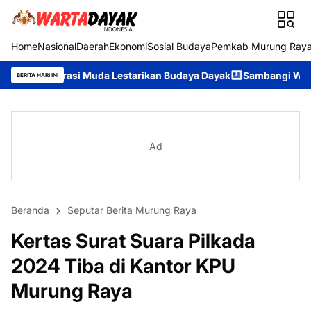
Home
Nasional
Daerah
Ekonomi
Sosial Budaya
Pemkab Murung Ray
asi Muda Lestarikan Budaya Dayak
Sambangi Warga Desa, Ditpo
BERITA HARI INI
Ad
Beranda
Seputar Berita Murung Raya
Kertas Surat Suara Pilkada
2024 Tiba di Kantor KPU
Murung Raya