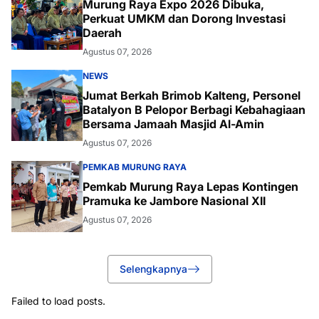
Murung Raya Expo 2026 Dibuka,
Perkuat UMKM dan Dorong Investasi
Daerah
Agustus 07, 2026
NEWS
Jumat Berkah Brimob Kalteng, Personel
Batalyon B Pelopor Berbagi Kebahagiaan
Bersama Jamaah Masjid Al-Amin
Agustus 07, 2026
PEMKAB MURUNG RAYA
Pemkab Murung Raya Lepas Kontingen
Pramuka ke Jambore Nasional XII
Agustus 07, 2026
Selengkapnya
Failed to load posts.