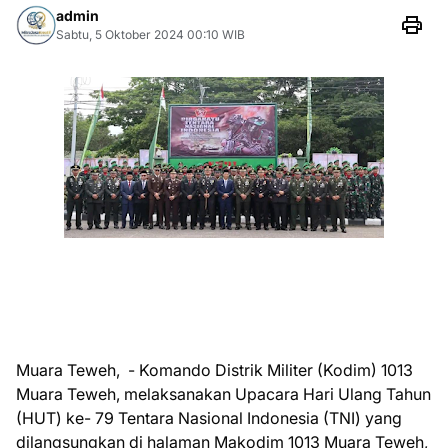
admin
Sabtu, 5 Oktober 2024 00:10 WIB
Muara Teweh, - Komando Distrik Militer (Kodim) 1013
Muara Teweh, melaksanakan Upacara Hari Ulang Tahun
(HUT) ke- 79 Tentara Nasional Indonesia (TNI) yang
dilangsungkan di halaman Makodim 1013 Muara Teweh,