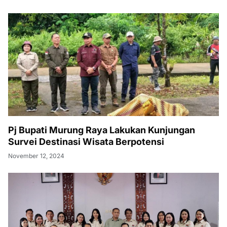
Pj Bupati Murung Raya Lakukan Kunjungan
Survei Destinasi Wisata Berpotensi
November 12, 2024