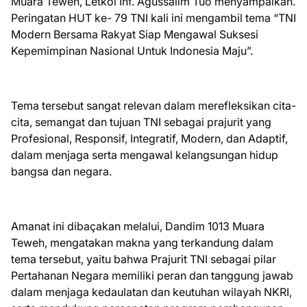
Muara Teweh, Letkol Inf. Agussalim Tuo menyampaikan.
Peringatan HUT ke- 79 TNI kali ini mengambil tema “TNI
Modern Bersama Rakyat Siap Mengawal Suksesi
Kepemimpinan Nasional Untuk Indonesia Maju”.
Tema tersebut sangat relevan dalam merefleksikan cita-
cita, semangat dan tujuan TNI sebagai prajurit yang
Profesional, Responsif, Integratif, Modern, dan Adaptif,
dalam menjaga serta mengawal kelangsungan hidup
bangsa dan negara.
Amanat ini dibaçakan melalui, Dandim 1013 Muara
Teweh, mengatakan makna yang terkandung dalam
tema tersebut, yaitu bahwa Prajurit TNI sebagai pilar
Pertahanan Negara memiliki peran dan tanggung jawab
dalam menjaga kedaulatan dan keutuhan wilayah NKRI,