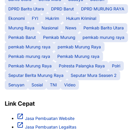
DPRD Barito Utara
DPRD Barut
DPRD MURUNG RAYA
Ekonomi
FYI
Hukrim
Hukum Kriminal
Murung Raya
Nasional
News
Pemkab Barito Utara
Pemkab Barut
Pemkab Murung
pemkab murung raya
pemkab Murung raya
pemkab Murung Raya
Pemkab murung raya
Pemkab Murung raya
Pemkab Murung Raya
Polresta Palangka Raya
Polri
Seputar Berita Murung Raya
Seputar Mura Seasen 2
Seruyan
Sosial
TNI
Video
Link Cepat
Jasa Pembuatan Website
Jasa Pembuatan Legalitas