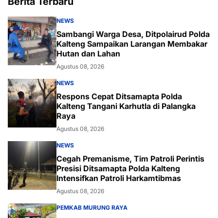
Berita Terbaru
NEWS
Sambangi Warga Desa, Ditpolairud Polda
Kalteng Sampaikan Larangan Membakar
Hutan dan Lahan
Agustus 08, 2026
NEWS
Respons Cepat Ditsamapta Polda
Kalteng Tangani Karhutla di Palangka
Raya
Agustus 08, 2026
NEWS
Cegah Premanisme, Tim Patroli Perintis
Presisi Ditsamapta Polda Kalteng
Intensifkan Patroli Harkamtibmas
Agustus 08, 2026
PEMKAB MURUNG RAYA