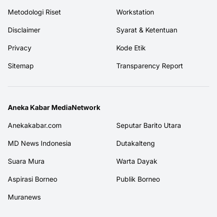
Metodologi Riset
Workstation
Disclaimer
Syarat & Ketentuan
Privacy
Kode Etik
Sitemap
Transparency Report
Aneka Kabar MediaNetwork
Anekakabar.com
Seputar Barito Utara
MD News Indonesia
Dutakalteng
Suara Mura
Warta Dayak
Aspirasi Borneo
Publik Borneo
Muranews