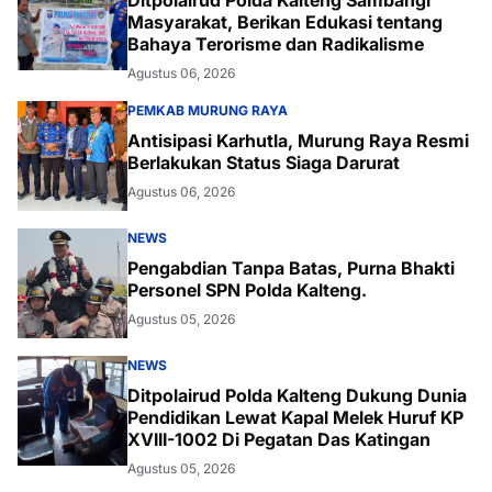
Ditpolairud Polda Kalteng Sambangi
Masyarakat, Berikan Edukasi tentang
Bahaya Terorisme dan Radikalisme
Agustus 06, 2026
PEMKAB MURUNG RAYA
Antisipasi Karhutla, Murung Raya Resmi
Berlakukan Status Siaga Darurat
Agustus 06, 2026
NEWS
Pengabdian Tanpa Batas, Purna Bhakti
Personel SPN Polda Kalteng.
Agustus 05, 2026
NEWS
Ditpolairud Polda Kalteng Dukung Dunia
Pendidikan Lewat Kapal Melek Huruf KP
XVIII-1002 Di Pegatan Das Katingan
Agustus 05, 2026