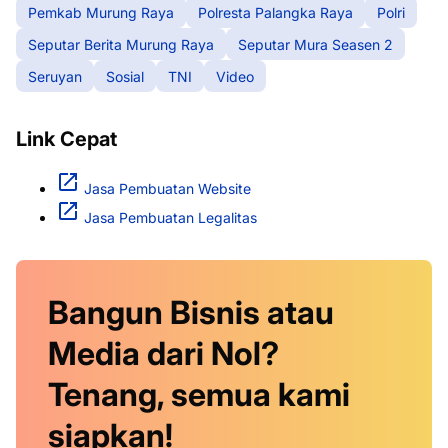
Pemkab Murung Raya
Polresta Palangka Raya
Polri
Seputar Berita Murung Raya
Seputar Mura Seasen 2
Seruyan
Sosial
TNI
Video
Link Cepat
Jasa Pembuatan Website
Jasa Pembuatan Legalitas
Bangun Bisnis atau
Media dari Nol?
Tenang, semua kami
siapkan!