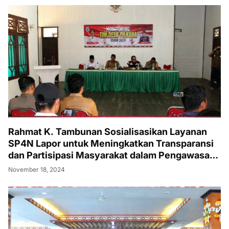
Rahmat K. Tambunan Sosialisasikan Layanan
SP4N Lapor untuk Meningkatkan Transparansi
dan Partisipasi Masyarakat dalam Pengawasan
Pemerintah
November 18, 2024