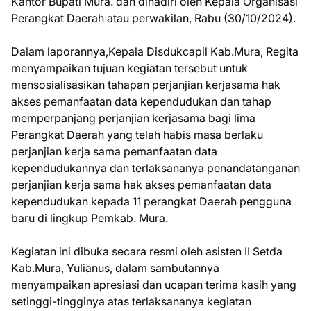
Kantor Bupati Mura. dan dihadiri oleh Kepala Organisasi
Perangkat Daerah atau perwakilan, Rabu (30/10/2024).
Dalam laporannya,Kepala Disdukcapil Kab.Mura, Regita
menyampaikan tujuan kegiatan tersebut untuk
mensosialisasikan tahapan perjanjian kerjasama hak
akses pemanfaatan data kependudukan dan tahap
memperpanjang perjanjian kerjasama bagi lima
Perangkat Daerah yang telah habis masa berlaku
perjanjian kerja sama pemanfaatan data
kependudukannya dan terlaksananya penandatanganan
perjanjian kerja sama hak akses pemanfaatan data
kependudukan kepada 11 perangkat Daerah pengguna
baru di lingkup Pemkab. Mura.
Kegiatan ini dibuka secara resmi oleh asisten II Setda
Kab.Mura, Yulianus, dalam sambutannya
menyampaikan apresiasi dan ucapan terima kasih yang
setinggi-tingginya atas terlaksananya kegiatan