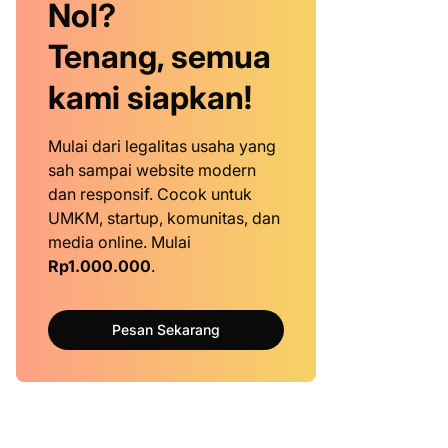
Nol?
Tenang, semua
kami siapkan!
Mulai dari legalitas usaha yang
sah sampai website modern
dan responsif. Cocok untuk
UMKM, startup, komunitas, dan
media online. Mulai
Rp1.000.000
.
Pesan Sekarang