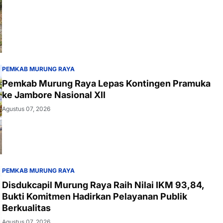
PEMKAB MURUNG RAYA
Pemkab Murung Raya Lepas Kontingen Pramuka
ke Jambore Nasional XII
Agustus 07, 2026
PEMKAB MURUNG RAYA
Disdukcapil Murung Raya Raih Nilai IKM 93,84,
Bukti Komitmen Hadirkan Pelayanan Publik
Berkualitas
Agustus 07, 2026