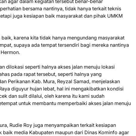
an agar dalam kegiatan tersebut benar-benar
rhatian bersama nantinya, tidak hanya terkait teknis
 tetapi juga kesiapan baik masyarakat dan pihak UMKM
 baik, karena kita tidak hanya mengundang masyarakat
pat, supaya ada tempat tersendiri bagi mereka nantinya
r Hermon.
an dilokasi seperti halnya akses jalan menuju lokasi
has pada rapat tersebut, seperti halnya yang
dan Perikanan Kab. Mura, Reyzal Samad, menjelaskan
ya diguyur hujan lebat, hal ini mengakibatkan kondisi
k dan sulit dilalui, oleh karena itu kami sudah
setempat untuk membantu memperbaiki akses jalan menuju
ra, Rudie Roy juga menyampaikan terkait kesiapan
ak baik media Kabupaten maupun dari Dinas Kominfo agar