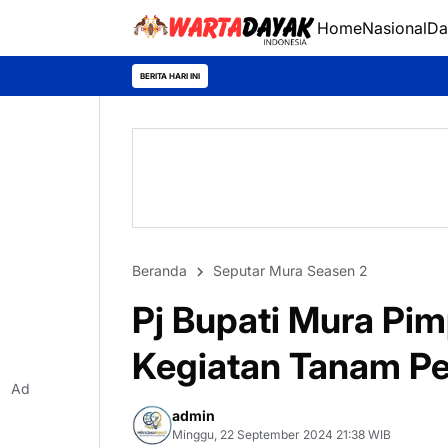
Home
Nasional
Da
Murung Raya Expo 2026 
BERITA HARI INI
Beranda
Seputar Mura Seasen 2
Pj Bupati Mura Pim
Kegiatan Tanam Pe
Ad
admin
Minggu, 22 September 2024 21:38 WIB