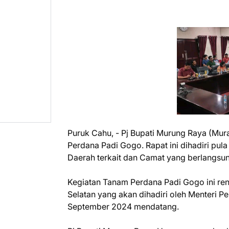
Puruk Cahu, - Pj Bupati Murung Raya (Mur
Perdana Padi Gogo. Rapat ini dihadiri pul
Daerah terkait dan Camat yang berlangsun
Kegiatan Tanam Perdana Padi Gogo ini re
Selatan yang akan dihadiri oleh Menteri P
September 2024 mendatang.