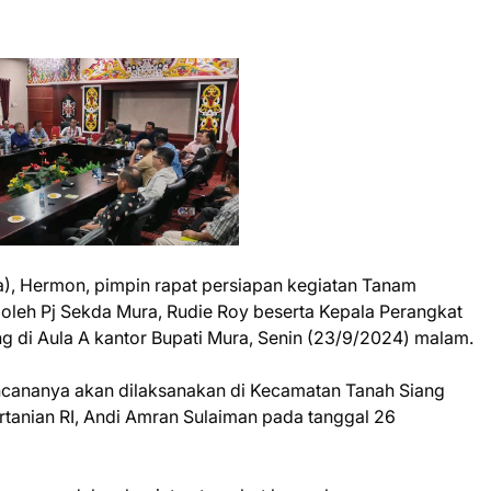
a), Hermon, pimpin rapat persiapan kegiatan Tanam
a oleh Pj Sekda Mura, Rudie Roy beserta Kepala Perangkat
g di Aula A kantor Bupati Mura, Senin (23/9/2024) malam.
ncananya akan dilaksanakan di Kecamatan Tanah Siang
ertanian RI, Andi Amran Sulaiman pada tanggal 26