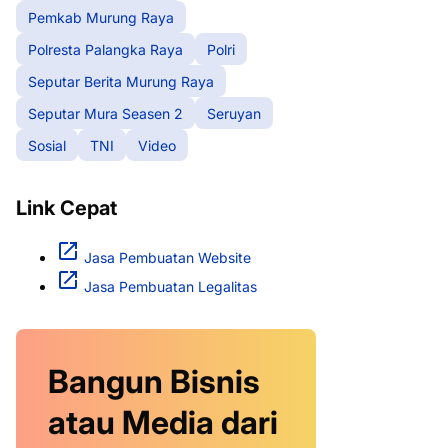
Pemkab Murung Raya
Polresta Palangka Raya
Polri
Seputar Berita Murung Raya
Seputar Mura Seasen 2
Seruyan
Sosial
TNI
Video
Link Cepat
Jasa Pembuatan Website
Jasa Pembuatan Legalitas
Bangun Bisnis
atau Media dari