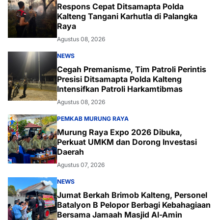
Respons Cepat Ditsamapta Polda
Kalteng Tangani Karhutla di Palangka
Raya
Agustus 08, 2026
NEWS
Cegah Premanisme, Tim Patroli Perintis
Presisi Ditsamapta Polda Kalteng
Intensifkan Patroli Harkamtibmas
Agustus 08, 2026
PEMKAB MURUNG RAYA
Murung Raya Expo 2026 Dibuka,
Perkuat UMKM dan Dorong Investasi
Daerah
Agustus 07, 2026
NEWS
Jumat Berkah Brimob Kalteng, Personel
Batalyon B Pelopor Berbagi Kebahagiaan
Bersama Jamaah Masjid Al-Amin