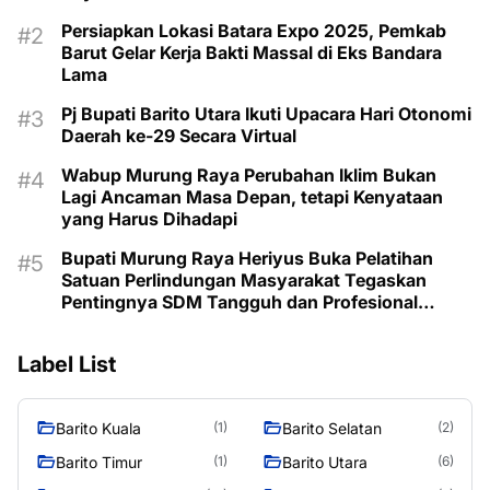
Persiapkan Lokasi Batara Expo 2025, Pemkab
Barut Gelar Kerja Bakti Massal di Eks Bandara
Lama
Pj Bupati Barito Utara Ikuti Upacara Hari Otonomi
Daerah ke-29 Secara Virtual
Wabup Murung Raya Perubahan Iklim Bukan
Lagi Ancaman Masa Depan, tetapi Kenyataan
yang Harus Dihadapi
Bupati Murung Raya Heriyus Buka Pelatihan
Satuan Perlindungan Masyarakat Tegaskan
Pentingnya SDM Tangguh dan Profesional
Hadapi Tantangan Keamanan Daerah
Label List
Barito Kuala
Barito Selatan
(1)
(2)
Barito Timur
Barito Utara
(1)
(6)