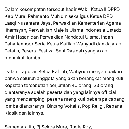
Dalam kesempatan tersebut hadir Wakil Ketua II DPRD
Kab.Mura, Rahmanto Muhidin sekaligus Ketua DPD
Lasqi Nusantara Jaya, Perwakilan Kementerian Agama
Ilhamsyah, Perwakilan Majelis Ulama Indonesia Ustadz
Amir Hasan dan Perwakilan Nahdatul Ulama, Indah
Pahariannoor Serta Ketua Kafilah Wahyudi dan Jajaran
Pelatih, Peserta Festival Seni Qasidah yang akan
mengikuti lomba.
Dalam Laporan Ketua Kafilah, Wahyudi menyampaikan
bahwa seluruh anggota yang akan berangkat mengikuti
kegiatan tersebutlah berjumlah 40 orang, 23 orang
diantaranya adalah peserta dan yang lainnya official
yang mendampingi peserta mengikuti beberapa cabang
lomba diantaranya, Bintang Vokalis, Pop Religi, Rebana
Klasik dan lainnya.
Sementara itu, Pj Sekda Mura, Rudie Roy,