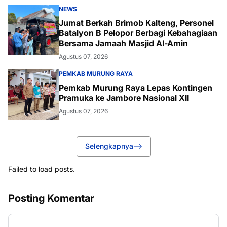
NEWS
Jumat Berkah Brimob Kalteng, Personel
Batalyon B Pelopor Berbagi Kebahagiaan
Bersama Jamaah Masjid Al-Amin
Agustus 07, 2026
PEMKAB MURUNG RAYA
Pemkab Murung Raya Lepas Kontingen
Pramuka ke Jambore Nasional XII
Agustus 07, 2026
Selengkapnya
Failed to load posts.
Posting Komentar