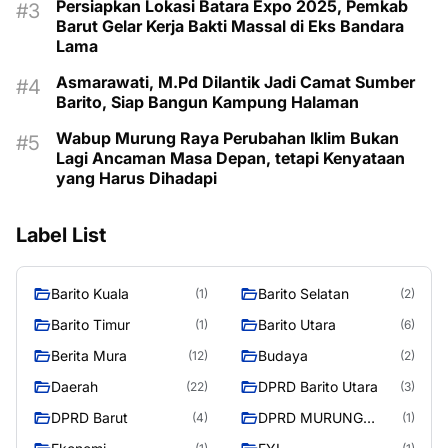
Persiapkan Lokasi Batara Expo 2025, Pemkab
Barut Gelar Kerja Bakti Massal di Eks Bandara
Lama
Asmarawati, M.Pd Dilantik Jadi Camat Sumber
Barito, Siap Bangun Kampung Halaman
Wabup Murung Raya Perubahan Iklim Bukan
Lagi Ancaman Masa Depan, tetapi Kenyataan
yang Harus Dihadapi
Label List
Barito Kuala
Barito Selatan
(1)
(2)
Barito Timur
Barito Utara
(1)
(6)
Berita Mura
Budaya
(12)
(2)
Daerah
DPRD Barito Utara
(22)
(3)
DPRD Barut
DPRD MURUNG
(4)
(1)
RAYA