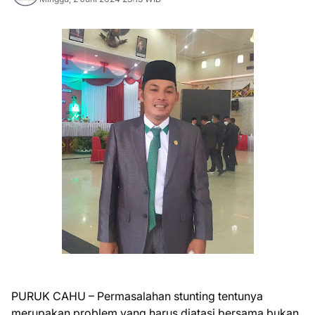
PURUK CAHU – Permasalahan stunting tentunya
merupakan problem yang harus diatasi bersama bukan