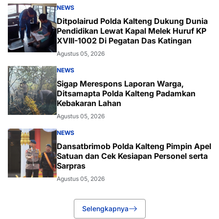
NEWS
Ditpolairud Polda Kalteng Dukung Dunia
Pendidikan Lewat Kapal Melek Huruf KP
XVIII-1002 Di Pegatan Das Katingan
Agustus 05, 2026
NEWS
Sigap Merespons Laporan Warga,
Ditsamapta Polda Kalteng Padamkan
Kebakaran Lahan
Agustus 05, 2026
NEWS
Dansatbrimob Polda Kalteng Pimpin Apel
Satuan dan Cek Kesiapan Personel serta
Sarpras
Agustus 05, 2026
Selengkapnya