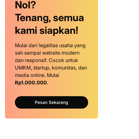
Nol?
Tenang, semua
kami siapkan!
Mulai dari legalitas usaha yang
sah sampai website modern
dan responsif. Cocok untuk
UMKM, startup, komunitas, dan
media online. Mulai
Rp1.000.000
.
Pesan Sekarang