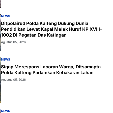
NEWS
Ditpolairud Polda Kalteng Dukung Dunia
Pendidikan Lewat Kapal Melek Huruf KP XVIII-
1002 Di Pegatan Das Katingan
Agustus 05, 2026
NEWS
Sigap Merespons Laporan Warga, Ditsamapta
Polda Kalteng Padamkan Kebakaran Lahan
Agustus 05, 2026
NEWS