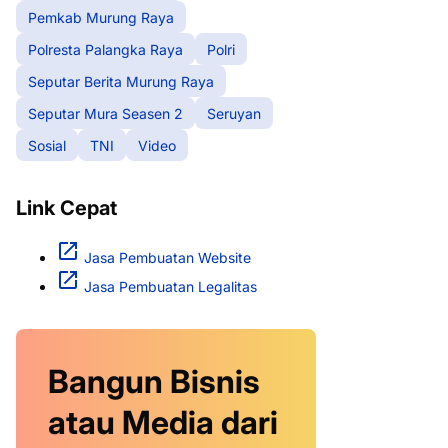
Pemkab Murung Raya
Polresta Palangka Raya
Polri
Seputar Berita Murung Raya
Seputar Mura Seasen 2
Seruyan
Sosial
TNI
Video
Link Cepat
Jasa Pembuatan Website
Jasa Pembuatan Legalitas
Bangun Bisnis
atau Media dari