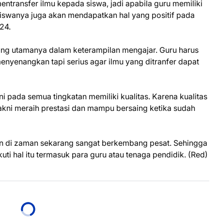
ntransfer ilmu kepada siswa, jadi apabila guru memiliki
swanya juga akan mendapatkan hal yang positif pada
024.
bang utamanya dalam keterampilan mengajar. Guru harus
enangkan tapi serius agar ilmu yang ditranfer dapat
ini pada semua tingkatan memiliki kualitas. Karena kualitas
akni meraih prestasi dan mampu bersaing ketika sudah
n di zaman sekarang sangat berkembang pesat. Sehingga
i hal itu termasuk para guru atau tenaga pendidik. (Red)