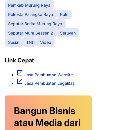
Pemkab Murung Raya
Polresta Palangka Raya
Polri
Seputar Berita Murung Raya
Seputar Mura Seasen 2
Seruyan
Sosial
TNI
Video
Link Cepat
Jasa Pembuatan Website
Jasa Pembuatan Legalitas
Bangun Bisnis
atau Media dari