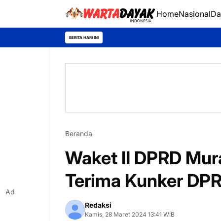
Home
Nasional
Da
Sambangi
BERITA HARI INI
Beranda
Waket II DPRD Mur
Terima Kunker DP
Ad
Redaksi
Kamis, 28 Maret 2024 13:41 WIB