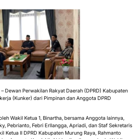
m
– Dewan Perwakilan Rakyat Daerah (DPRD) Kabupaten
kerja (Kunker) dari Pimpinan dan Anggota DPRD
h Wakil Ketua 1, Binartha, bersama Anggota lainnya,
, Pebrianto, Febri Erllangga, Apriadi, dan Staf Sekretaris
il Ketua II DPRD Kabupaten Murung Raya, Rahmanto