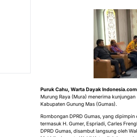
Puruk Cahu, Warta Dayak Indonesia.co
Murung Raya (Mura) menerima kunjungan 
Kabupaten Gunung Mas (Gumas).
Rombongan DPRD Gumas, yang dipimpin ole
termasuk H. Gumer, Espriadi, Carles Frengky
DPRD Gumas, disambut langsung oleh Wak