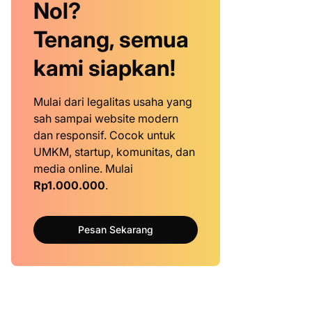
Nol?
Tenang, semua
kami siapkan!
Mulai dari legalitas usaha yang
sah sampai website modern
dan responsif. Cocok untuk
UMKM, startup, komunitas, dan
media online. Mulai
Rp1.000.000
.
Pesan Sekarang