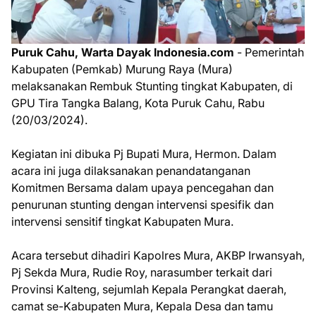
Puruk Cahu, Warta Dayak Indonesia.com
- Pemerintah
Kabupaten (Pemkab) Murung Raya (Mura)
melaksanakan Rembuk Stunting tingkat Kabupaten, di
GPU Tira Tangka Balang, Kota Puruk Cahu, Rabu
(20/03/2024).
Kegiatan ini dibuka Pj Bupati Mura, Hermon. Dalam
acara ini juga dilaksanakan penandatanganan
Komitmen Bersama dalam upaya pencegahan dan
penurunan stunting dengan intervensi spesifik dan
intervensi sensitif tingkat Kabupaten Mura.
Acara tersebut dihadiri Kapolres Mura, AKBP Irwansyah,
Pj Sekda Mura, Rudie Roy, narasumber terkait dari
Provinsi Kalteng, sejumlah Kepala Perangkat daerah,
camat se-Kabupaten Mura, Kepala Desa dan tamu