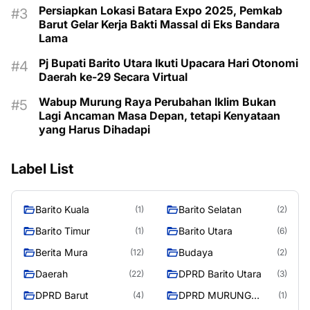
Persiapkan Lokasi Batara Expo 2025, Pemkab
Barut Gelar Kerja Bakti Massal di Eks Bandara
Lama
Pj Bupati Barito Utara Ikuti Upacara Hari Otonomi
Daerah ke-29 Secara Virtual
Wabup Murung Raya Perubahan Iklim Bukan
Lagi Ancaman Masa Depan, tetapi Kenyataan
yang Harus Dihadapi
Label List
Barito Kuala
Barito Selatan
(1)
(2)
Barito Timur
Barito Utara
(1)
(6)
Berita Mura
Budaya
(12)
(2)
Daerah
DPRD Barito Utara
(22)
(3)
DPRD Barut
DPRD MURUNG
(4)
(1)
RAYA