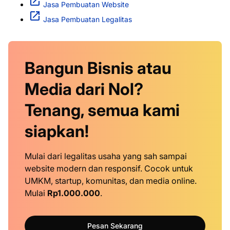
Jasa Pembuatan Website
Jasa Pembuatan Legalitas
Bangun Bisnis atau
Media dari Nol?
Tenang, semua kami
siapkan!
Mulai dari legalitas usaha yang sah sampai
website modern dan responsif. Cocok untuk
UMKM, startup, komunitas, dan media online.
Mulai
Rp1.000.000
.
Pesan Sekarang