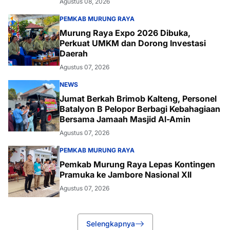
Agustus 08, 2026
PEMKAB MURUNG RAYA
Murung Raya Expo 2026 Dibuka,
Perkuat UMKM dan Dorong Investasi
Daerah
Agustus 07, 2026
NEWS
Jumat Berkah Brimob Kalteng, Personel
Batalyon B Pelopor Berbagi Kebahagiaan
Bersama Jamaah Masjid Al-Amin
Agustus 07, 2026
PEMKAB MURUNG RAYA
Pemkab Murung Raya Lepas Kontingen
Pramuka ke Jambore Nasional XII
Agustus 07, 2026
Selengkapnya