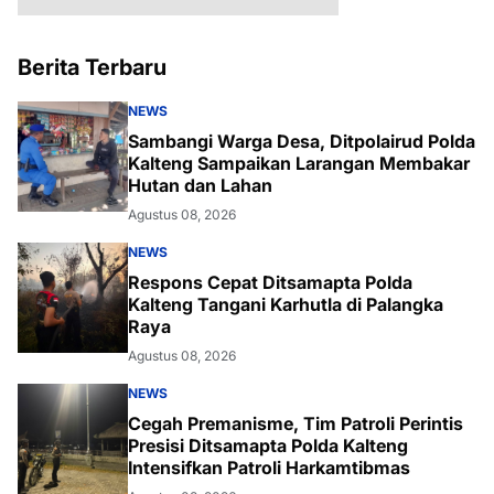
Berita Terbaru
NEWS
Sambangi Warga Desa, Ditpolairud Polda
Kalteng Sampaikan Larangan Membakar
Hutan dan Lahan
Agustus 08, 2026
NEWS
Respons Cepat Ditsamapta Polda
Kalteng Tangani Karhutla di Palangka
Raya
Agustus 08, 2026
NEWS
Cegah Premanisme, Tim Patroli Perintis
Presisi Ditsamapta Polda Kalteng
Intensifkan Patroli Harkamtibmas