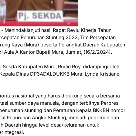
- Menindaklanjuti hasil Rapat Reviu Kinerja Tahun
rcepatan Penurunan Stunting 2023, Tim Percepatan
rung Raya (Mura) beserta Perangkat Daerah Kabupaten
 Aula A Kantor Bupati Mura, Jum'at, (16/2/2024).
Pj Sekda Kabupaten Mura, Rudie Roy, didampingi oleh
, Kepala Dinas DP3ADALDUKKB Mura, Lynda Kristiane,
ioritas nasional yang harus didukung secara bersama
stasi sumber daya manusia, dengan terbitnya Perpres
penurunan stunting dan Peraturan Kepala BKKBN nomor
onal Penurunan Angka Stunting, menjadi pedoman dan
h Daerah hingga level desa/kelurahan untuk
rintegrasi.