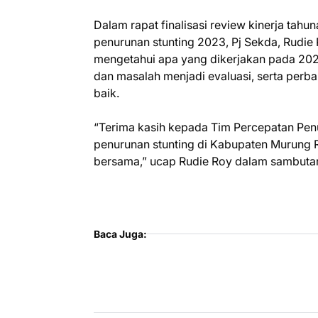
Dalam rapat finalisasi review kinerja tah
penurunan stunting 2023, Pj Sekda, Rudie
mengetahui apa yang dikerjakan pada 202
dan masalah menjadi evaluasi, serta perb
baik.
“Terima kasih kepada Tim Percepatan Pen
penurunan stunting di Kabupaten Murung R
bersama,” ucap Rudie Roy dalam sambutan
Baca Juga: