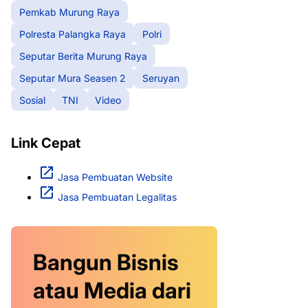
Pemkab Murung Raya
Polresta Palangka Raya
Polri
Seputar Berita Murung Raya
Seputar Mura Seasen 2
Seruyan
Sosial
TNI
Video
Link Cepat
Jasa Pembuatan Website
Jasa Pembuatan Legalitas
Bangun Bisnis
atau Media dari