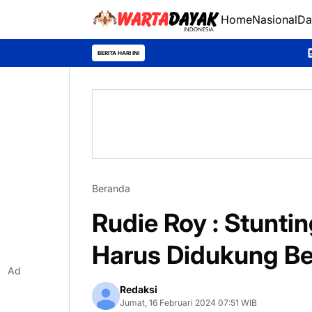
Home
Nasional
Da
Sambangi Warga D
BERITA HARI INI
Beranda
Rudie Roy : Stunti
Harus Didukung B
Ad
Redaksi
Jumat, 16 Februari 2024 07:51 WIB