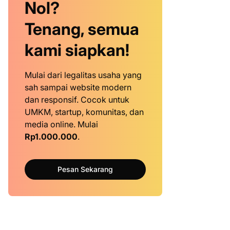
Nol?
Tenang, semua
kami siapkan!
Mulai dari legalitas usaha yang
sah sampai website modern
dan responsif. Cocok untuk
UMKM, startup, komunitas, dan
media online. Mulai
Rp1.000.000
.
Pesan Sekarang