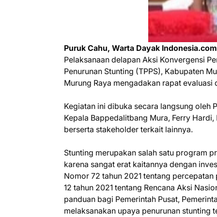
Puruk Cahu, Warta Dayak Indonesia.com
Pelaksanaan delapan Aksi Konvergensi Pe
Penurunan Stunting (TPPS), Kabupaten Mu
Murung Raya mengadakan rapat evaluasi di
Kegiatan ini dibuka secara langsung oleh 
Kepala Bappedalitbang Mura, Ferry Hardi
berserta stakeholder terkait lainnya.
Stunting merupakan salah satu program pr
karena sangat erat kaitannya dengan inve
Nomor 72 tahun 2021 tentang percepatan 
12 tahun 2021 tentang Rencana Aksi Nasi
panduan bagi Pemerintah Pusat, Pemerinta
melaksanakan upaya penurunan stunting te