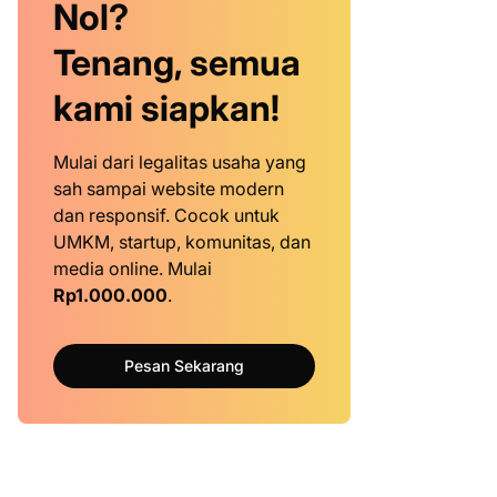
Nol?
Tenang, semua
kami siapkan!
Mulai dari legalitas usaha yang
sah sampai website modern
dan responsif. Cocok untuk
UMKM, startup, komunitas, dan
media online. Mulai
Rp1.000.000
.
Pesan Sekarang