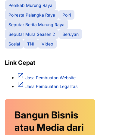
Pemkab Murung Raya
Polresta Palangka Raya
Polri
Seputar Berita Murung Raya
Seputar Mura Seasen 2
Seruyan
Sosial
TNI
Video
Link Cepat
Jasa Pembuatan Website
Jasa Pembuatan Legalitas
Bangun Bisnis
atau Media dari