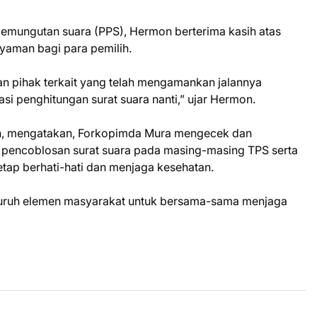
pemungutan suara (PPS), Hermon berterima kasih atas
yaman bagi para pemilih.
dan pihak terkait yang telah mengamankan jalannya
si penghitungan surat suara nanti,” ujar Hermon.
h, mengatakan, Forkopimda Mura mengecek dan
pencoblosan surat suara pada masing-masing TPS serta
tap berhati-hati dan menjaga kesehatan.
eluruh elemen masyarakat untuk bersama-sama menjaga