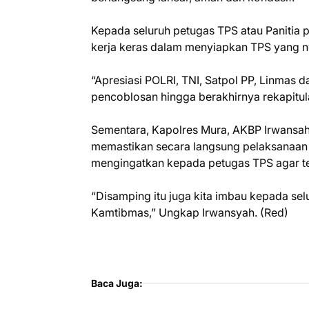
Kepada seluruh petugas TPS atau Panitia 
kerja keras dalam menyiapkan TPS yang n
“Apresiasi POLRI, TNI, Satpol PP, Linmas 
pencoblosan hingga berakhirnya rekapitula
Sementara, Kapolres Mura, AKBP Irwansa
memastikan secara langsung pelaksanaan 
mengingatkan kepada petugas TPS agar te
“Disamping itu juga kita imbau kepada s
Kamtibmas,” Ungkap Irwansyah. (Red)
Baca Juga: