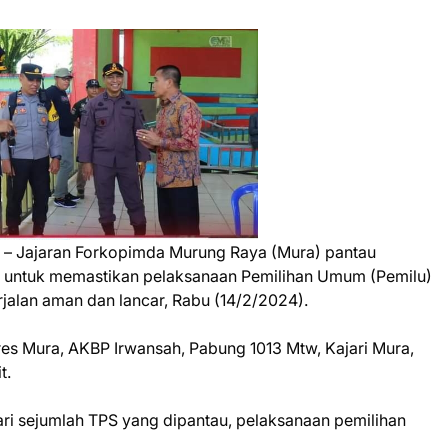
m
– Jajaran Forkopimda Murung Raya (Mura) pantau
 untuk memastikan pelaksanaan Pemilihan Umum (Pemilu)
alan aman dan lancar, Rabu (14/2/2024).
es Mura, AKBP Irwansah, Pabung 1013 Mtw, Kajari Mura,
t.
ri sejumlah TPS yang dipantau, pelaksanaan pemilihan