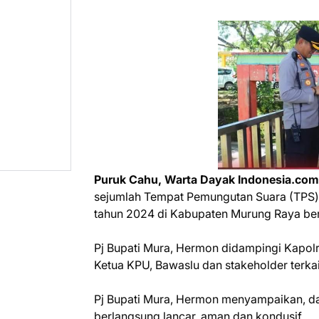
Puruk Cahu, Warta Dayak Indonesia.co
sejumlah Tempat Pemungutan Suara (TPS)
tahun 2024 di Kabupaten Murung Raya berj
Pj Bupati Mura, Hermon didampingi Kapolr
Ketua KPU, Bawaslu dan stakeholder terkai
Pj Bupati Mura, Hermon menyampaikan, da
berlangsung lancar, aman dan kondusif.