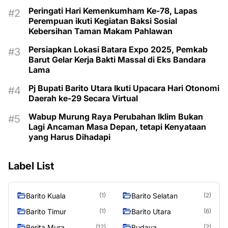
Peringati Hari Kemenkumham Ke-78, Lapas
Perempuan ikuti Kegiatan Baksi Sosial
Kebersihan Taman Makam Pahlawan
Persiapkan Lokasi Batara Expo 2025, Pemkab
Barut Gelar Kerja Bakti Massal di Eks Bandara
Lama
Pj Bupati Barito Utara Ikuti Upacara Hari Otonomi
Daerah ke-29 Secara Virtual
Wabup Murung Raya Perubahan Iklim Bukan
Lagi Ancaman Masa Depan, tetapi Kenyataan
yang Harus Dihadapi
Label List
Barito Kuala
Barito Selatan
(1)
(2)
Barito Timur
Barito Utara
(1)
(6)
Berita Mura
Budaya
(12)
(2)