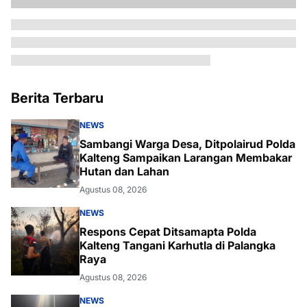
Berita Terbaru
NEWS
Sambangi Warga Desa, Ditpolairud Polda
Kalteng Sampaikan Larangan Membakar
Hutan dan Lahan
Agustus 08, 2026
NEWS
Respons Cepat Ditsamapta Polda
Kalteng Tangani Karhutla di Palangka
Raya
Agustus 08, 2026
NEWS