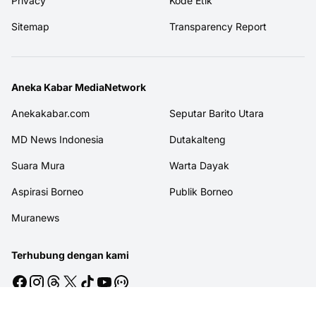
Privacy
Kode Etik
Sitemap
Transparency Report
Aneka Kabar MediaNetwork
Anekakabar.com
Seputar Barito Utara
MD News Indonesia
Dutakalteng
Suara Mura
Warta Dayak
Aspirasi Borneo
Publik Borneo
Muranews
Terhubung dengan kami