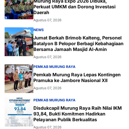
Murung Raya Expo 2026 Dibuka,
Perkuat UMKM dan Dorong Investasi
Daerah
Agustus 07, 2026
NEWS
Jumat Berkah Brimob Kalteng, Personel
Batalyon B Pelopor Berbagi Kebahagiaan
Bersama Jamaah Masjid Al-Amin
Agustus 07, 2026
PEMKAB MURUNG RAYA
Pemkab Murung Raya Lepas Kontingen
Pramuka ke Jambore Nasional XII
Agustus 07, 2026
PEMKAB MURUNG RAYA
Disdukcapil Murung Raya Raih Nilai IKM
93,84, Bukti Komitmen Hadirkan
Pelayanan Publik Berkualitas
Agustus 07, 2026