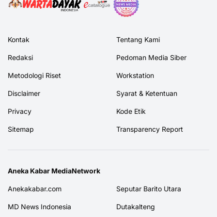
Kontak
Tentang Kami
Redaksi
Pedoman Media Siber
Metodologi Riset
Workstation
Disclaimer
Syarat & Ketentuan
Privacy
Kode Etik
Sitemap
Transparency Report
Aneka Kabar MediaNetwork
Anekakabar.com
Seputar Barito Utara
MD News Indonesia
Dutakalteng