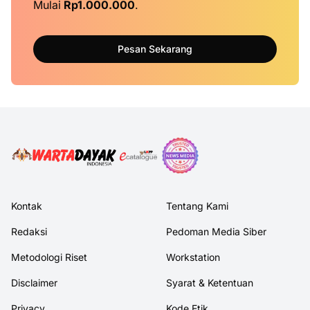
Mulai
Rp1.000.000
.
Pesan Sekarang
Kontak
Tentang Kami
Redaksi
Pedoman Media Siber
Metodologi Riset
Workstation
Disclaimer
Syarat & Ketentuan
Privacy
Kode Etik