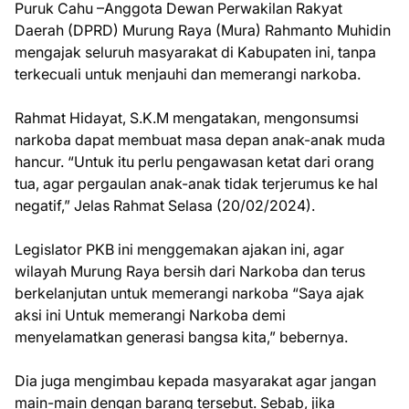
Puruk Cahu –Anggota Dewan Perwakilan Rakyat
Daerah (DPRD) Murung Raya (Mura) Rahmanto Muhidin
mengajak seluruh masyarakat di Kabupaten ini, tanpa
terkecuali untuk menjauhi dan memerangi narkoba.
Rahmat Hidayat, S.K.M mengatakan, mengonsumsi
narkoba dapat membuat masa depan anak-anak muda
hancur. “Untuk itu perlu pengawasan ketat dari orang
tua, agar pergaulan anak-anak tidak terjerumus ke hal
negatif,” Jelas Rahmat Selasa (20/02/2024).
Legislator PKB ini menggemakan ajakan ini, agar
wilayah Murung Raya bersih dari Narkoba dan terus
berkelanjutan untuk memerangi narkoba “Saya ajak
aksi ini Untuk memerangi Narkoba demi
menyelamatkan generasi bangsa kita,” bebernya.
Dia juga mengimbau kepada masyarakat agar jangan
main-main dengan barang tersebut. Sebab, jika