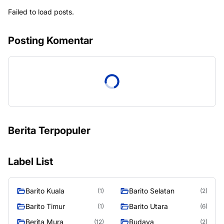
Failed to load posts.
Posting Komentar
Berita Terpopuler
Label List
Barito Kuala
Barito Selatan
(1)
(2)
Barito Timur
Barito Utara
(1)
(6)
Berita Mura
Budaya
(12)
(2)