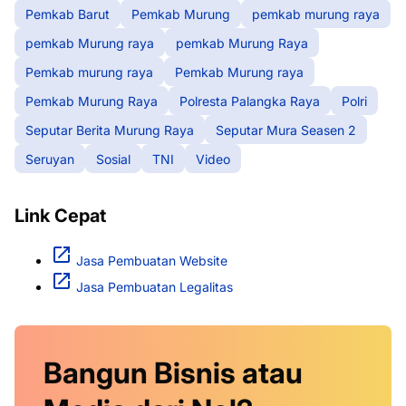
Pemkab Barut
Pemkab Murung
pemkab murung raya
pemkab Murung raya
pemkab Murung Raya
Pemkab murung raya
Pemkab Murung raya
Pemkab Murung Raya
Polresta Palangka Raya
Polri
Seputar Berita Murung Raya
Seputar Mura Seasen 2
Seruyan
Sosial
TNI
Video
Link Cepat
Jasa Pembuatan Website
Jasa Pembuatan Legalitas
Bangun Bisnis atau