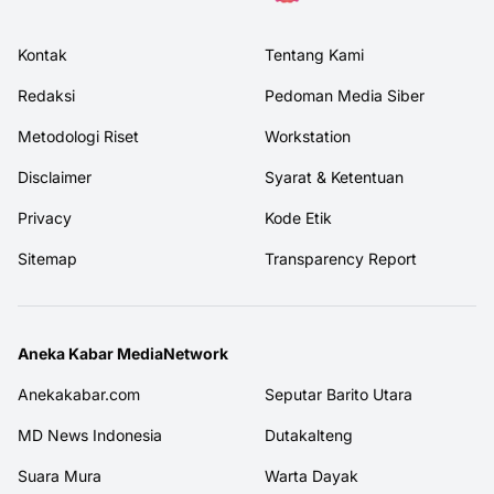
Kontak
Tentang Kami
Redaksi
Pedoman Media Siber
Metodologi Riset
Workstation
Disclaimer
Syarat & Ketentuan
Privacy
Kode Etik
Sitemap
Transparency Report
Aneka Kabar MediaNetwork
Anekakabar.com
Seputar Barito Utara
MD News Indonesia
Dutakalteng
Suara Mura
Warta Dayak