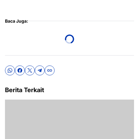
Baca Juga:
Berita Terkait