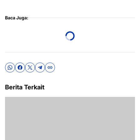
Baca Juga:
Berita Terkait