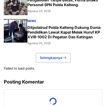
Pengabdian Tanpa Batas, Purna Bhakti
Personel SPN Polda Kalteng.
Agustus 05, 2026
NEWS
Ditpolairud Polda Kalteng Dukung Dunia
Pendidikan Lewat Kapal Melek Huruf KP
XVIII-1002 Di Pegatan Das Katingan
Agustus 05, 2026
Selengkapnya
Failed to load posts.
Posting Komentar