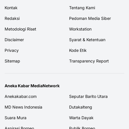
Kontak
Tentang Kami
Redaksi
Pedoman Media Siber
Metodologi Riset
Workstation
Disclaimer
Syarat & Ketentuan
Privacy
Kode Etik
Sitemap
Transparency Report
Aneka Kabar MediaNetwork
Anekakabar.com
Seputar Barito Utara
MD News Indonesia
Dutakalteng
Suara Mura
Warta Dayak
Aspirasi Borneo
Publik Borneo