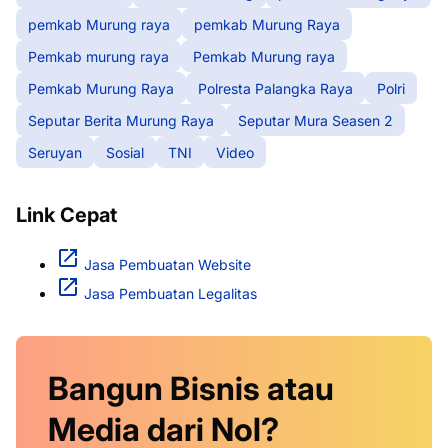
pemkab Murung raya
pemkab Murung Raya
Pemkab murung raya
Pemkab Murung raya
Pemkab Murung Raya
Polresta Palangka Raya
Polri
Seputar Berita Murung Raya
Seputar Mura Seasen 2
Seruyan
Sosial
TNI
Video
Link Cepat
Jasa Pembuatan Website
Jasa Pembuatan Legalitas
Bangun Bisnis atau
Media dari Nol?